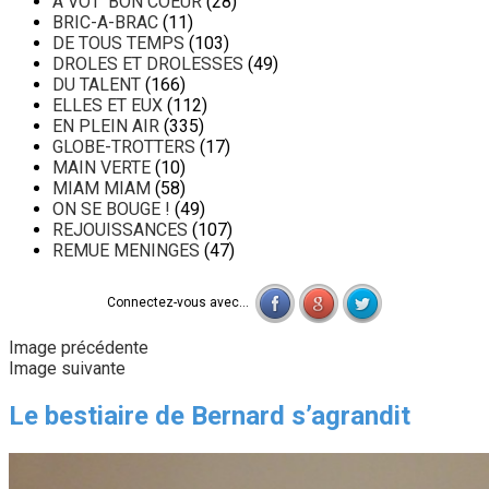
A VOT' BON COEUR
(28)
BRIC-A-BRAC
(11)
DE TOUS TEMPS
(103)
DROLES ET DROLESSES
(49)
DU TALENT
(166)
ELLES ET EUX
(112)
EN PLEIN AIR
(335)
GLOBE-TROTTERS
(17)
MAIN VERTE
(10)
MIAM MIAM
(58)
ON SE BOUGE !
(49)
REJOUISSANCES
(107)
REMUE MENINGES
(47)
Connectez-vous avec...
Image précédente
Image suivante
Le bestiaire de Bernard s’agrandit