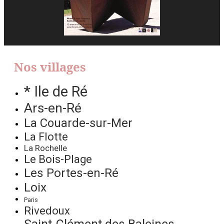
Nos villages
* Ile de Ré
Ars-en-Ré
La Couarde-sur-Mer
La Flotte
La Rochelle
Le Bois-Plage
Les Portes-en-Ré
Loix
Paris
Rivedoux