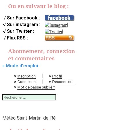
Ou en suivant le blog :
√ Sur Facebook :
√ Sur instagram :
√ Sur Twitter :
√ Flux RSS :
Abonnement, connexion
et commentaires
» Mode d'emploi
»
|
»
Inscription
Profil
»
|
»
Connexion
Déconnexion
»
Mot de passe oublié ?
Rechercher :
Météo Saint-Martin-de-Ré