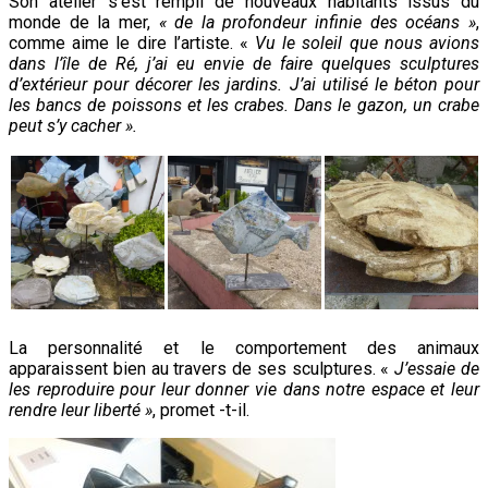
Son atelier s’est rempli de nouveaux habitants issus du
monde de la mer,
«
de la profondeur infinie des océans »
,
comme aime le dire l’artiste. «
Vu le soleil que nous avions
dans l’île de Ré, j’ai eu envie de faire quelques sculptures
d’extérieur pour décorer les jardins. J’ai utilisé le béton pour
les bancs de poissons et les crabes. Dans le gazon, un crabe
peut s’y cacher ».
La personnalité et le comportement des animaux
apparaissent bien au travers de ses sculptures. «
J’essaie de
les reproduire pour leur donner vie dans notre espace et leur
rendre leur liberté »
, promet -t-il.