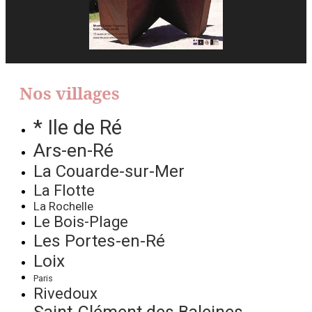
Nos villages
* Ile de Ré
Ars-en-Ré
La Couarde-sur-Mer
La Flotte
La Rochelle
Le Bois-Plage
Les Portes-en-Ré
Loix
Paris
Rivedoux