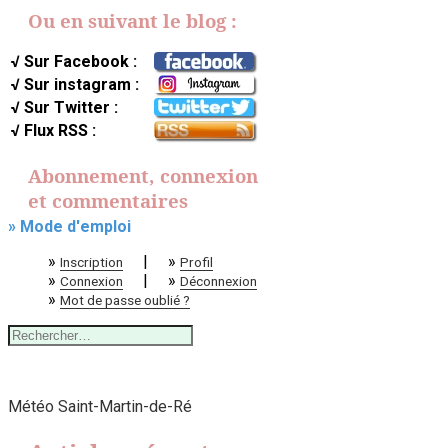
Ou en suivant le blog :
√ Sur Facebook :
√ Sur instagram :
√ Sur Twitter :
√ Flux RSS :
Abonnement, connexion
et commentaires
» Mode d'emploi
»
|
»
Inscription
Profil
»
|
»
Connexion
Déconnexion
»
Mot de passe oublié ?
Rechercher :
Météo Saint-Martin-de-Ré