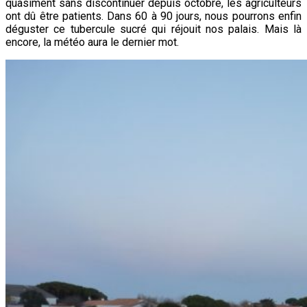
quasiment sans discontinuer depuis octobre, les agriculteurs
ont dû être patients. Dans 60 à 90 jours, nous pourrons enfin
déguster ce tubercule sucré qui réjouit nos palais. Mais là
encore, la météo aura le dernier mot.