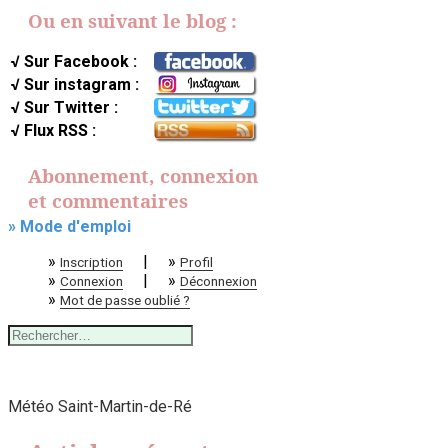
Ou en suivant le blog :
√ Sur Facebook :
√ Sur instagram :
√ Sur Twitter :
√ Flux RSS :
Abonnement, connexion
et commentaires
» Mode d'emploi
»
|
»
Inscription
Profil
»
|
»
Connexion
Déconnexion
»
Mot de passe oublié ?
Rechercher :
Météo Saint-Martin-de-Ré