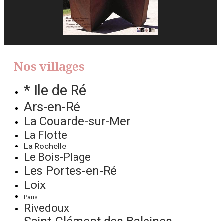
Nos villages
* Ile de Ré
Ars-en-Ré
La Couarde-sur-Mer
La Flotte
La Rochelle
Le Bois-Plage
Les Portes-en-Ré
Loix
Paris
Rivedoux