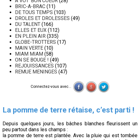
A VOT' BON COEUR
(28)
BRIC-A-BRAC
(11)
DE TOUS TEMPS
(103)
DROLES ET DROLESSES
(49)
DU TALENT
(166)
ELLES ET EUX
(112)
EN PLEIN AIR
(335)
GLOBE-TROTTERS
(17)
MAIN VERTE
(10)
MIAM MIAM
(58)
ON SE BOUGE !
(49)
REJOUISSANCES
(107)
REMUE MENINGES
(47)
Connectez-vous avec...
La pomme de terre rétaise, c’est parti !
Depuis quelques jours, les bâches blanches fleurissent un
peu partout dans les champs :
la pomme de terre est plantée. Avec la pluie qui est tombée