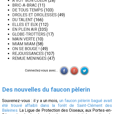
A VOT' BON COEUR
(28)
BRIC-A-BRAC
(11)
DE TOUS TEMPS
(103)
DROLES ET DROLESSES
(49)
DU TALENT
(166)
ELLES ET EUX
(112)
EN PLEIN AIR
(335)
GLOBE-TROTTERS
(17)
MAIN VERTE
(10)
MIAM MIAM
(58)
ON SE BOUGE !
(49)
REJOUISSANCES
(107)
REMUE MENINGES
(47)
Connectez-vous avec...
Des nouvelles du faucon pèlerin
Souvenez-vous : il y a un mois,
un faucon pèlerin bagué avait
été trouvé affaibli dans la forêt de Saint-Clément des
Baleines.
La Ligue de Protection des Oiseaux, aux Portes-en-