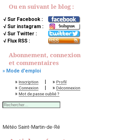
Ou en suivant le blog :
√ Sur Facebook :
√ Sur instagram :
√ Sur Twitter :
√ Flux RSS :
Abonnement, connexion
et commentaires
» Mode d'emploi
»
|
»
Inscription
Profil
»
|
»
Connexion
Déconnexion
»
Mot de passe oublié ?
Rechercher :
Météo Saint-Martin-de-Ré