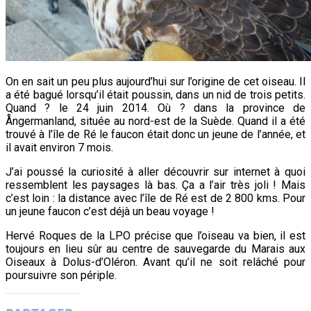
On en sait un peu plus aujourd’hui sur l’origine de cet oiseau. Il
a été bagué lorsqu’il était poussin, dans un nid de trois petits.
Quand ? le 24 juin 2014. Où ? dans la province de
Ångermanland, située au nord-est de la Suède. Quand il a été
trouvé à l’île de Ré le faucon était donc un jeune de l’année, et
il avait environ 7 mois.
J’ai poussé la curiosité à aller découvrir sur internet à quoi
ressemblent les paysages là bas. Ça a l’air très joli ! Mais
c’est loin : la distance avec l’île de Ré est de 2 800 kms. Pour
un jeune faucon c’est déjà un beau voyage !
Hervé Roques de la LPO précise que l’oiseau va bien, il est
toujours en lieu sûr au centre de sauvegarde du Marais aux
Oiseaux à Dolus-d’Oléron. Avant qu’il ne soit relâché pour
poursuivre son périple.