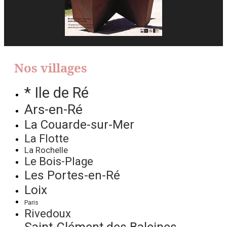
Nos villages
* Ile de Ré
Ars-en-Ré
La Couarde-sur-Mer
La Flotte
La Rochelle
Le Bois-Plage
Les Portes-en-Ré
Loix
Paris
Rivedoux