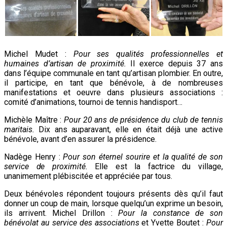
Michel Mudet :
Pour ses qualités professionnelles et
humaines d’artisan de proximité.
Il exerce depuis 37 ans
dans l’équipe communale en tant qu’artisan plombier. En outre,
il participe, en tant que bénévole, à de nombreuses
manifestations et oeuvre dans plusieurs associations :
comité d’animations, tournoi de tennis handisport…
Michèle Maître :
Pour 20 ans de présidence du club de tennis
maritais.
Dix ans auparavant, elle en était déjà une active
bénévole, avant d’en assurer la présidence.
Nadège Henry :
Pour son éternel sourire et la qualité de son
service de proximité.
Elle est la factrice du village,
unanimement plébiscitée et appréciée par tous.
Deux bénévoles répondent toujours présents dès qu’il faut
donner un coup de main, lorsque quelqu’un exprime un besoin,
ils arrivent. Michel Drillon :
Pour la constance de son
bénévolat au service des associations
et Yvette Boutet :
Pour