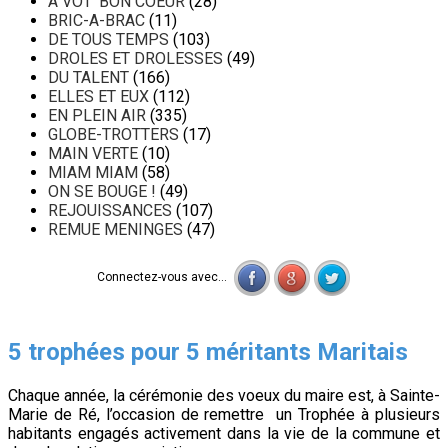
A VOT' BON COEUR
(28)
BRIC-A-BRAC
(11)
DE TOUS TEMPS
(103)
DROLES ET DROLESSES
(49)
DU TALENT
(166)
ELLES ET EUX
(112)
EN PLEIN AIR
(335)
GLOBE-TROTTERS
(17)
MAIN VERTE
(10)
MIAM MIAM
(58)
ON SE BOUGE !
(49)
REJOUISSANCES
(107)
REMUE MENINGES
(47)
Connectez-vous avec...
5 trophées pour 5 méritants Maritais
Chaque année, la cérémonie des voeux du maire est, à Sainte-
Marie de Ré, l’occasion de remettre un Trophée à plusieurs
habitants engagés activement dans la vie de la commune et