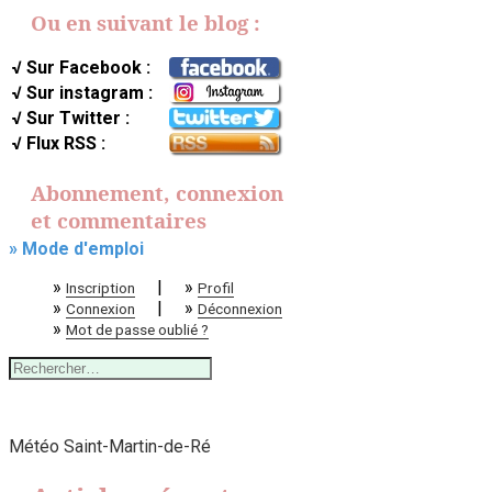
Ou en suivant le blog :
√ Sur Facebook :
√ Sur instagram :
√ Sur Twitter :
√ Flux RSS :
Abonnement, connexion
et commentaires
» Mode d'emploi
»
|
»
Inscription
Profil
»
|
»
Connexion
Déconnexion
»
Mot de passe oublié ?
Rechercher :
Météo Saint-Martin-de-Ré