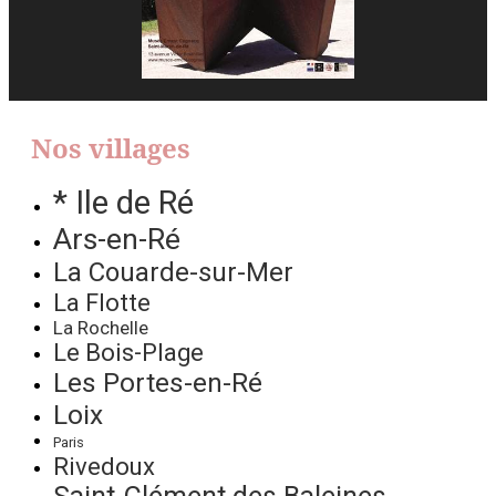
Nos villages
* Ile de Ré
Ars-en-Ré
La Couarde-sur-Mer
La Flotte
La Rochelle
Le Bois-Plage
Les Portes-en-Ré
Loix
Paris
Rivedoux