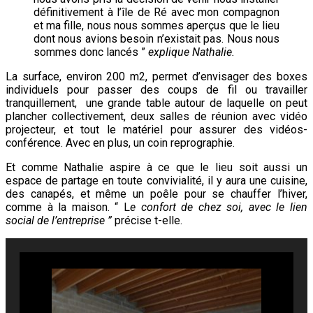
définitivement à l’île de Ré avec mon compagnon
et ma fille, nous nous sommes aperçus que le lieu
dont nous avions besoin n’existait pas. Nous nous
sommes donc lancés ”
explique
Nathalie.
La surface, environ 200 m2, permet d’envisager des boxes
individuels pour passer des coups de fil ou travailler
tranquillement, une grande table autour de laquelle on peut
plancher collectivement, deux salles de réunion avec vidéo
projecteur, et tout le matériel pour assurer des vidéos-
conférence. Avec en plus, un coin reprographie.
Et comme Nathalie aspire à ce que le lieu soit aussi un
espace de partage en toute convivialité, il y aura une cuisine,
des canapés, et même un poêle pour se chauffer l’hiver,
comme à la maison. “ L
e confort de chez soi, avec le lien
social de l’entreprise ”
précise t-elle.