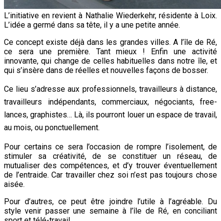
L’initiative en revient à Nathalie Wiederkehr, résidente à Loix.
L’idée a germé dans sa tête, il y a une petite année.
Ce concept existe déjà dans les grandes villes. A l’île de Ré,
ce sera une première. Tant mieux ! Enfin une activité
innovante, qui change de celles habituelles dans notre île, et
qui s’insère dans de réelles et nouvelles façons de bosser.
Ce lieu s’adresse aux professionnels, travailleurs à distance,
travailleurs indépendants, commerciaux, négociants, free-
lances, graphistes… Là, ils pourront louer un espace de travail,
au mois, ou ponctuellement.
Pour certains ce sera l’occasion de rompre l’isolement, de
stimuler sa créativité, de se constituer un réseau, de
mutualiser des compétences, et d’y trouver éventuellement
de l’entraide. Car travailler chez soi n’est pas toujours chose
aisée.
Pour d’autres, ce peut être joindre l’utile à l’agréable. Du
style venir passer une semaine à l’île de Ré, en conciliant
sport et télé-travail.