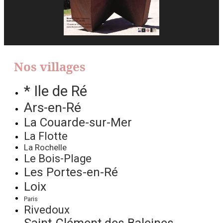
Nos villages
* Ile de Ré
Ars-en-Ré
La Couarde-sur-Mer
La Flotte
La Rochelle
Le Bois-Plage
Les Portes-en-Ré
Loix
Paris
Rivedoux