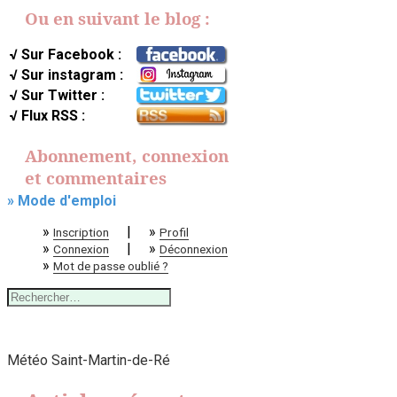
Ou en suivant le blog :
√ Sur Facebook :
√ Sur instagram :
√ Sur Twitter :
√ Flux RSS :
Abonnement, connexion
et commentaires
» Mode d'emploi
»
|
»
Inscription
Profil
»
|
»
Connexion
Déconnexion
»
Mot de passe oublié ?
Rechercher :
Météo Saint-Martin-de-Ré