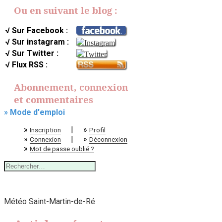
Ou en suivant le blog :
√ Sur Facebook :
√ Sur instagram :
√ Sur Twitter :
√ Flux RSS :
Abonnement, connexion
et commentaires
» Mode d'emploi
»
|
»
Inscription
Profil
»
|
»
Connexion
Déconnexion
»
Mot de passe oublié ?
Rechercher :
Météo Saint-Martin-de-Ré