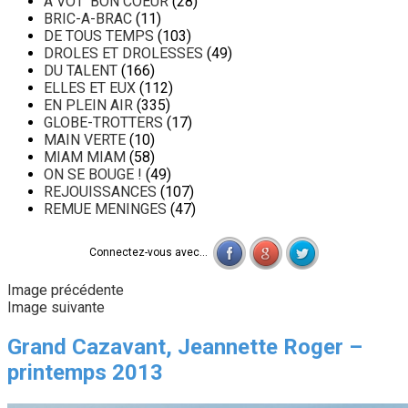
A VOT' BON COEUR
(28)
BRIC-A-BRAC
(11)
DE TOUS TEMPS
(103)
DROLES ET DROLESSES
(49)
DU TALENT
(166)
ELLES ET EUX
(112)
EN PLEIN AIR
(335)
GLOBE-TROTTERS
(17)
MAIN VERTE
(10)
MIAM MIAM
(58)
ON SE BOUGE !
(49)
REJOUISSANCES
(107)
REMUE MENINGES
(47)
Connectez-vous avec...
Image précédente
Image suivante
Grand Cazavant, Jeannette Roger –
printemps 2013