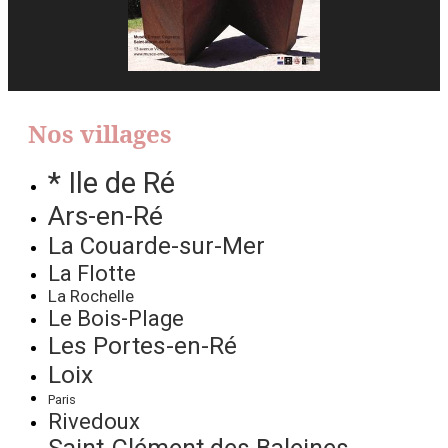
Nos villages
* Ile de Ré
Ars-en-Ré
La Couarde-sur-Mer
La Flotte
La Rochelle
Le Bois-Plage
Les Portes-en-Ré
Loix
Paris
Rivedoux