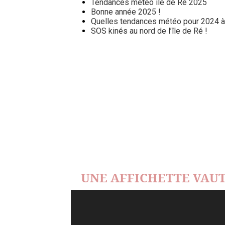
Tendances météo île de Ré 2025
Bonne année 2025 !
Quelles tendances météo pour 2024 à l
SOS kinés au nord de l’île de Ré !
UNE AFFICHETTE VAUT