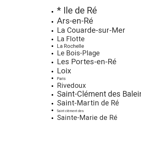
* Ile de Ré
Ars-en-Ré
La Couarde-sur-Mer
La Flotte
La Rochelle
Le Bois-Plage
Les Portes-en-Ré
Loix
Paris
Rivedoux
Saint-Clément des Balei
Saint-Martin de Ré
Saint clément des
Sainte-Marie de Ré