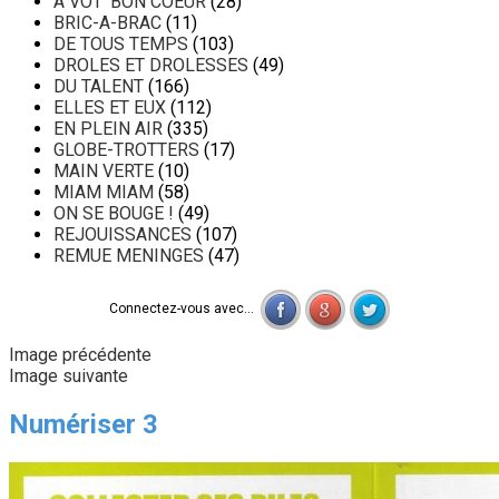
A VOT' BON COEUR
(28)
BRIC-A-BRAC
(11)
DE TOUS TEMPS
(103)
DROLES ET DROLESSES
(49)
DU TALENT
(166)
ELLES ET EUX
(112)
EN PLEIN AIR
(335)
GLOBE-TROTTERS
(17)
MAIN VERTE
(10)
MIAM MIAM
(58)
ON SE BOUGE !
(49)
REJOUISSANCES
(107)
REMUE MENINGES
(47)
Connectez-vous avec...
Image précédente
Image suivante
Numériser 3