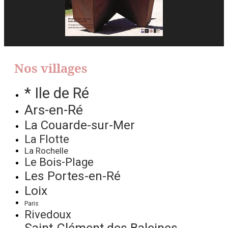
Nos villages
* Ile de Ré
Ars-en-Ré
La Couarde-sur-Mer
La Flotte
La Rochelle
Le Bois-Plage
Les Portes-en-Ré
Loix
Paris
Rivedoux