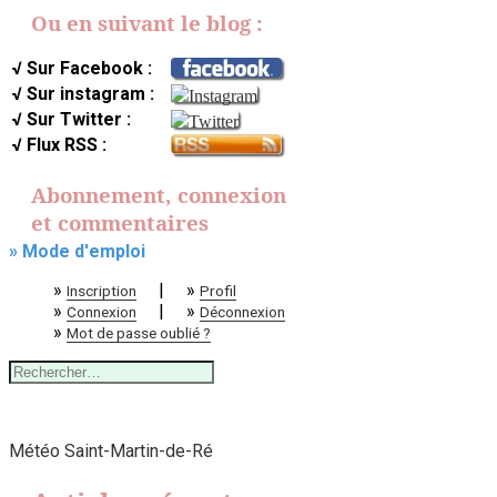
Ou en suivant le blog :
√ Sur Facebook :
√ Sur instagram :
√ Sur Twitter :
√ Flux RSS :
Abonnement, connexion
et commentaires
» Mode d'emploi
»
|
»
Inscription
Profil
»
|
»
Connexion
Déconnexion
»
Mot de passe oublié ?
Rechercher :
Météo Saint-Martin-de-Ré