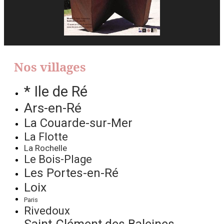
Nos villages
* Ile de Ré
Ars-en-Ré
La Couarde-sur-Mer
La Flotte
La Rochelle
Le Bois-Plage
Les Portes-en-Ré
Loix
Paris
Rivedoux