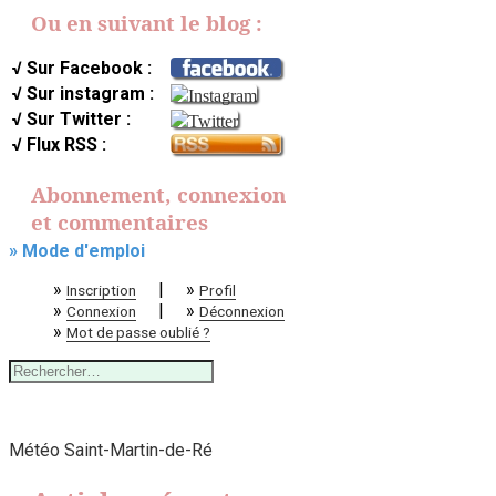
Ou en suivant le blog :
√ Sur Facebook :
√ Sur instagram :
√ Sur Twitter :
√ Flux RSS :
Abonnement, connexion
et commentaires
» Mode d'emploi
»
|
»
Inscription
Profil
»
|
»
Connexion
Déconnexion
»
Mot de passe oublié ?
Rechercher :
Météo Saint-Martin-de-Ré