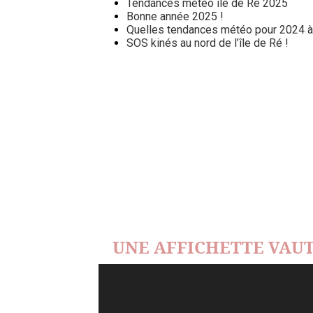
Tendances météo île de Ré 2025
Bonne année 2025 !
Quelles tendances météo pour 2024 à l
SOS kinés au nord de l’île de Ré !
UNE AFFICHETTE VAUT