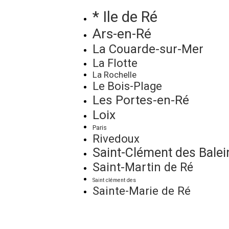
* Ile de Ré
Ars-en-Ré
La Couarde-sur-Mer
La Flotte
La Rochelle
Le Bois-Plage
Les Portes-en-Ré
Loix
Paris
Rivedoux
Saint-Clément des Balei
Saint-Martin de Ré
Saint clément des
Sainte-Marie de Ré