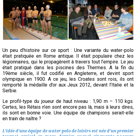
Un peu d’histoire sur ce sport : Une variante du water-polo
était pratiquée en Rome antique. Il était populaire chez les
légionnaires, qui le propagèrent à travers tout l’empire. Le jeu
était pratiqué dans les piscines des Thermes. A la fin du
19ème siècle, il fut codifié en Angleterre, et devint sport
olympique en 1900. A ce jeu, les Croates sont rois, ils ont
remporté la médaille d’or aux Jeux 2012, devant l’Italie et la
Serbie.
Le profil-type du joueur de haut niveau : 1,90 m – 110 kgs.
Certes, les Rétais n’en sont encore pas là, mais à leurs dires,
ils sont en bonne voie. Une équipe de champions serait-elle
en train de naître ?
L’idée d’une équipe de water-polo de loisirs est née d’un premier