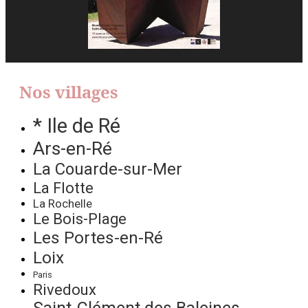
Nos villages
* Ile de Ré
Ars-en-Ré
La Couarde-sur-Mer
La Flotte
La Rochelle
Le Bois-Plage
Les Portes-en-Ré
Loix
Paris
Rivedoux