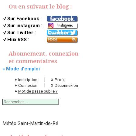
Ou en suivant le blog :
√ Sur Facebook :
√ Sur instagram :
√ Sur Twitter :
√ Flux RSS :
Abonnement, connexion
et commentaires
» Mode d'emploi
»
|
»
Inscription
Profil
»
|
»
Connexion
Déconnexion
»
Mot de passe oublié ?
Rechercher :
Météo Saint-Martin-de-Ré