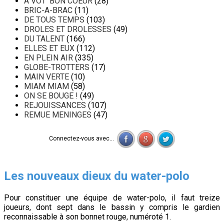
A VOT' BON COEUR
(28)
BRIC-A-BRAC
(11)
DE TOUS TEMPS
(103)
DROLES ET DROLESSES
(49)
DU TALENT
(166)
ELLES ET EUX
(112)
EN PLEIN AIR
(335)
GLOBE-TROTTERS
(17)
MAIN VERTE
(10)
MIAM MIAM
(58)
ON SE BOUGE !
(49)
REJOUISSANCES
(107)
REMUE MENINGES
(47)
Connectez-vous avec...
Les nouveaux dieux du water-polo
Pour constituer une équipe de water-polo, il faut treize
joueurs, dont sept dans le bassin y compris le gardien
reconnaissable à son bonnet rouge, numéroté 1.