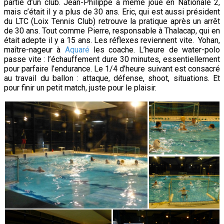
partie d’un club. Jean-Philippe a même joué en Nationale 2,
mais c’était il y a plus de 30 ans. Eric, qui est aussi président
du LTC (Loix Tennis Club) retrouve la pratique après un arrêt
de 30 ans. Tout comme Pierre, responsable à Thalacap, qui en
était adepte il y a 15 ans. Les réflexes
reviennent vite. Yohan,
maître-nageur à
Aquaré
les coache. L’heure de water-polo
passe vite : l’échauffement dure 30 minutes, essentiellement
pour parfaire l’endurance. Le 1/4 d’heure suivant est consacré
au travail du ballon : attaque, défense, shoot, situations. Et
pour finir un petit match, juste pour le plaisir.