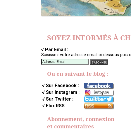
SOYEZ INFORMÉS À C
√ Par Email :
Saisissez votre adresse email ci-dessous puis c
Ou en suivant le blog :
√ Sur Facebook :
√ Sur instagram :
√ Sur Twitter :
√ Flux RSS :
Abonnement, connexion
et commentaires