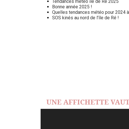
Tendances météo île de Ré 2025
Bonne année 2025 !
Quelles tendances météo pour 2024 à l
SOS kinés au nord de l’île de Ré !
UNE AFFICHETTE VAUT