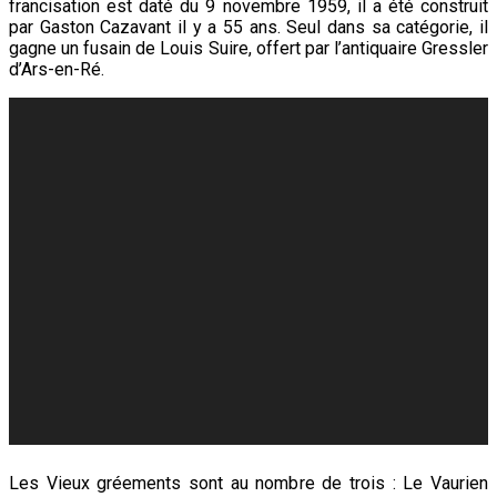
francisation est daté du 9 novembre 1959, il a été construit
par Gaston Cazavant il y a 55 ans. Seul dans sa catégorie, il
gagne un fusain de Louis Suire, offert par l’antiquaire Gressler
d’Ars-en-Ré.
Les Vieux gréements sont au nombre de trois : Le Vaurien