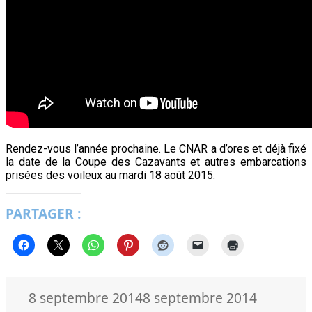
Rendez-vous l’année prochaine. Le CNAR a d’ores et déjà fixé
la date de la Coupe des Cazavants et autres embarcations
prisées des voileux au mardi 18 août 2015.
PARTAGER :
Publié
Auteur
8 septembre 2014
8 septembre 2014