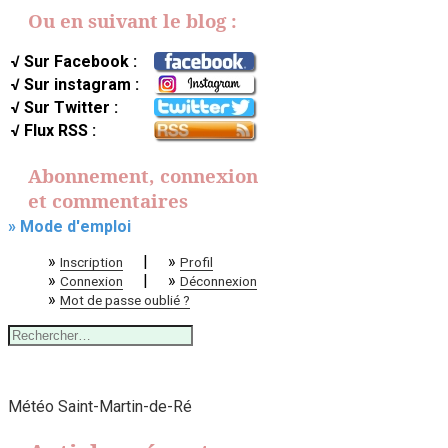
Ou en suivant le blog :
√ Sur Facebook :
√ Sur instagram :
√ Sur Twitter :
√ Flux RSS :
Abonnement, connexion
et commentaires
» Mode d'emploi
»
|
»
Inscription
Profil
»
|
»
Connexion
Déconnexion
»
Mot de passe oublié ?
Rechercher :
Météo Saint-Martin-de-Ré