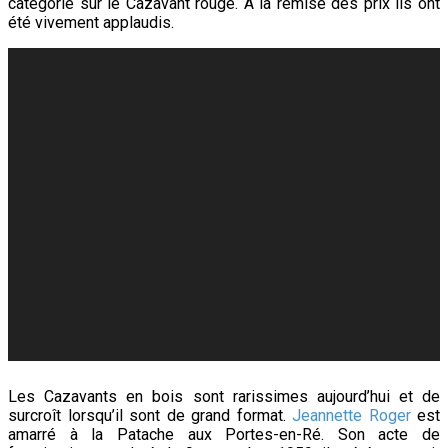
catégorie sur le Cazavant rouge. A la remise des prix ils ont
été vivement applaudis.
Les Cazavants en bois sont rarissimes aujourd’hui et de
surcroît lorsqu’il sont de grand format.
Jeannette Roger
est
amarré à la Patache aux Portes-en-Ré. Son acte de