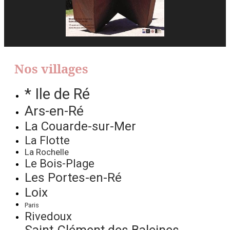
Nos villages
* Ile de Ré
Ars-en-Ré
La Couarde-sur-Mer
La Flotte
La Rochelle
Le Bois-Plage
Les Portes-en-Ré
Loix
Paris
Rivedoux