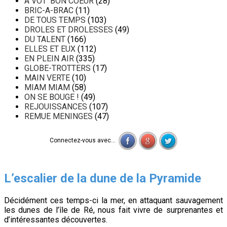
A VOT' BON COEUR
(28)
BRIC-A-BRAC
(11)
DE TOUS TEMPS
(103)
DROLES ET DROLESSES
(49)
DU TALENT
(166)
ELLES ET EUX
(112)
EN PLEIN AIR
(335)
GLOBE-TROTTERS
(17)
MAIN VERTE
(10)
MIAM MIAM
(58)
ON SE BOUGE !
(49)
REJOUISSANCES
(107)
REMUE MENINGES
(47)
Connectez-vous avec...
L’escalier de la dune de la Pyramide
Décidément ces temps-ci la mer, en attaquant sauvagement
les dunes de l’île de Ré, nous fait vivre de surprenantes et
d’intéressantes découvertes.