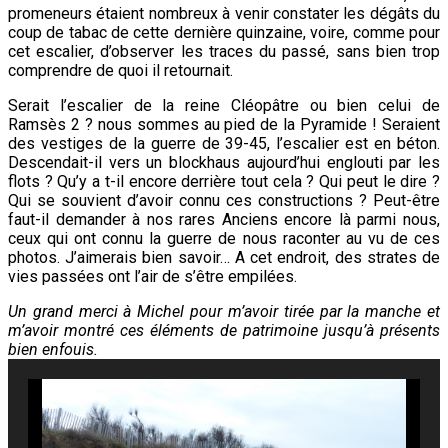
promeneurs étaient nombreux à venir constater les dégâts du
coup de tabac de cette dernière quinzaine, voire, comme pour
cet escalier, d’observer les traces du passé, sans bien trop
comprendre de quoi il retournait.
Serait l’escalier de la reine Cléopâtre ou bien celui de
Ramsès 2 ? nous sommes au pied de la Pyramide ! Seraient
des vestiges de la guerre de 39-45, l’escalier est en béton.
Descendait-il vers un blockhaus aujourd’hui
englouti par les
flots ? Qu’y a t-il encore derrière tout cela ? Qui peut le dire ?
Qui se souvient d’avoir connu ces constructions ? Peut-être
faut-il demander à nos rares Anciens encore là parmi nous,
ceux qui ont connu la guerre de nous raconter au vu de ces
photos. J’aimerais bien savoir… A cet endroit, des strates de
vies passées ont l’air de s’être empilées.
Un grand merci à Michel pour m’avoir tirée par la manche et
m’avoir montré ces éléments de patrimoine jusqu’à présents
bien enfouis.