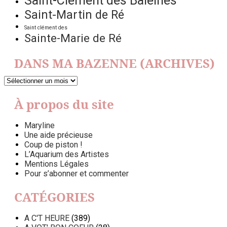
Saint-Clément des Baleines
Saint-Martin de Ré
Saint clément des
Sainte-Marie de Ré
DANS MA BAZENNE (ARCHIVES)
DANS
MA
BAZENNE
À propos du site
(ARCHIVES)
Maryline
Une aide précieuse
Coup de piston !
L’Aquarium des Artistes
Mentions Légales
Pour s’abonner et commenter
CATÉGORIES
A C'T HEURE
(389)