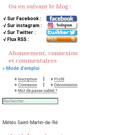
Ou en suivant le blog :
√ Sur Facebook :
√ Sur instagram :
√ Sur Twitter :
√ Flux RSS :
Abonnement, connexion
et commentaires
» Mode d'emploi
»
|
»
Inscription
Profil
»
|
»
Connexion
Déconnexion
»
Mot de passe oublié ?
Rechercher :
Météo Saint-Martin-de-Ré