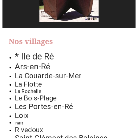
Nos villages
* Ile de Ré
Ars-en-Ré
La Couarde-sur-Mer
La Flotte
La Rochelle
Le Bois-Plage
Les Portes-en-Ré
Loix
Paris
Rivedoux