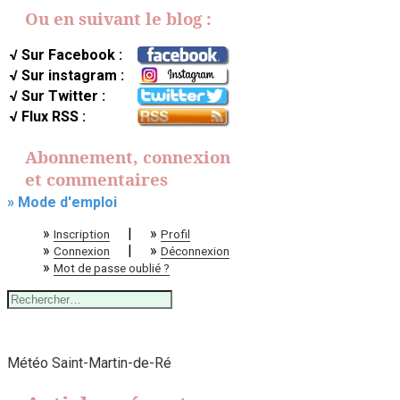
Ou en suivant le blog :
√ Sur Facebook :
√ Sur instagram :
√ Sur Twitter :
√ Flux RSS :
Abonnement, connexion
et commentaires
» Mode d'emploi
»
|
»
Inscription
Profil
»
|
»
Connexion
Déconnexion
»
Mot de passe oublié ?
Rechercher :
Météo Saint-Martin-de-Ré