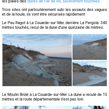
les plaies des
dunes de l’île de Ré, sévèrement touchées
.
Trois sites ont particulièrement subi les assauts des vagues
et de la houle, ils vont être sécurisés rapidement :
Le Peu Ragot à La Couarde-sur-Mer, derrière La Pergola. 340
mètres touchés, recul de la dune d’une quinzaine de mètres.
Le Moulin Brûlé à La Couarde-sur-Mer. La dune a reculé de 15
mètres et la route départementale n’est pas loin.