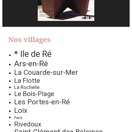
Nos villages
* Ile de Ré
Ars-en-Ré
La Couarde-sur-Mer
La Flotte
La Rochelle
Le Bois-Plage
Les Portes-en-Ré
Loix
Paris
Rivedoux