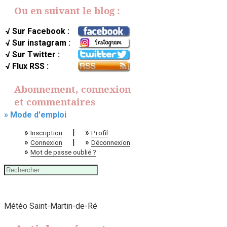
Ou en suivant le blog :
√ Sur Facebook :
√ Sur instagram :
√ Sur Twitter :
√ Flux RSS :
Abonnement, connexion
et commentaires
» Mode d'emploi
»
|
»
Inscription
Profil
»
|
»
Connexion
Déconnexion
»
Mot de passe oublié ?
Rechercher :
Météo Saint-Martin-de-Ré