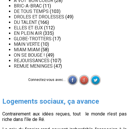
A VOT' BON COEUR
(28)
BRIC-A-BRAC
(11)
DE TOUS TEMPS
(103)
DROLES ET DROLESSES
(49)
DU TALENT
(166)
ELLES ET EUX
(112)
EN PLEIN AIR
(335)
GLOBE-TROTTERS
(17)
MAIN VERTE
(10)
MIAM MIAM
(58)
ON SE BOUGE !
(49)
REJOUISSANCES
(107)
REMUE MENINGES
(47)
Connectez-vous avec...
Logements sociaux, ça avance
Contrairement aux idées reçues, tout le monde n’est pas
riche dans l’île de Ré.