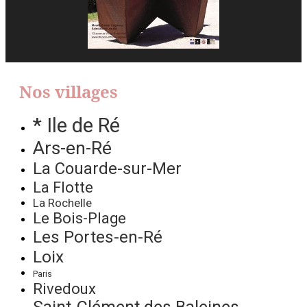
Nos villages
* Ile de Ré
Ars-en-Ré
La Couarde-sur-Mer
La Flotte
La Rochelle
Le Bois-Plage
Les Portes-en-Ré
Loix
Paris
Rivedoux