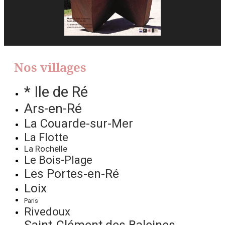
Nos villages
* Ile de Ré
Ars-en-Ré
La Couarde-sur-Mer
La Flotte
La Rochelle
Le Bois-Plage
Les Portes-en-Ré
Loix
Paris
Rivedoux