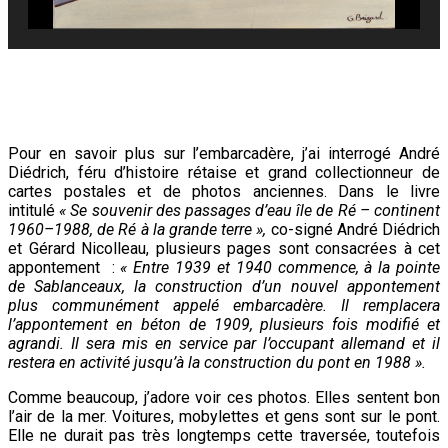
Pour en savoir plus sur l’embarcadère, j’ai interrogé André
Diédrich, féru d’histoire rétaise et grand collectionneur de
cartes postales et de photos anciennes. Dans le livre
intitulé
« Se souvenir des passages d’eau île de Ré – continent
1960–1988, de Ré à la grande terre »,
co-signé André Diédrich
et Gérard Nicolleau, plusieurs pages sont consacrées à cet
appontement :
« Entre 1939 et 1940 commence, à la pointe
de Sablanceaux, la construction d’un nouvel appontement
plus communément appelé embarcadère. Il remplacera
l’appontement en béton de 1909, plusieurs fois modifié et
agrandi. Il sera mis en service par l’occupant allemand et il
restera en activité jusqu’à la construction du pont en 1988 ».
Comme beaucoup, j’adore voir ces photos. Elles sentent bon
l’air de la mer. Voitures, mobylettes et gens sont sur le pont.
Elle ne durait pas très longtemps cette traversée, toutefois