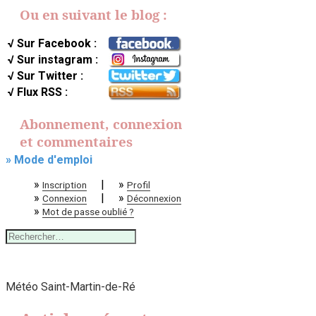
Ou en suivant le blog :
√ Sur Facebook :
√ Sur instagram :
√ Sur Twitter :
√ Flux RSS :
Abonnement, connexion
et commentaires
» Mode d'emploi
»
|
»
Inscription
Profil
»
|
»
Connexion
Déconnexion
»
Mot de passe oublié ?
Rechercher :
Météo Saint-Martin-de-Ré