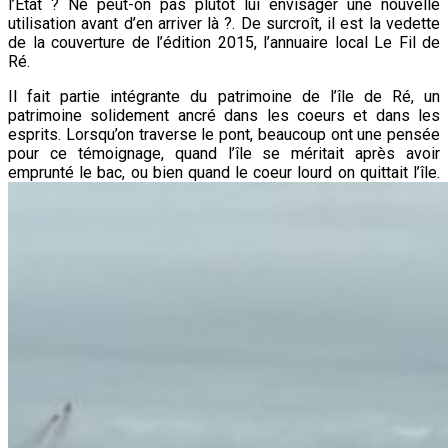
l’Etat ? Ne peut-on pas plutôt lui envisager une nouvelle
utilisation avant d’en arriver là ?. De surcroît, il est la vedette
de la couverture de l’édition 2015, l’annuaire local Le Fil de
Ré.
Il fait partie intégrante du patrimoine de l’île de Ré, un
patrimoine solidement ancré dans les coeurs et dans les
esprits. Lorsqu’on traverse le pont, beaucoup ont une pensée
pour ce témoignage, quand l’île se méritait après avoir
emprunté le bac, ou bien quand le coeur lourd on quittait l’île.