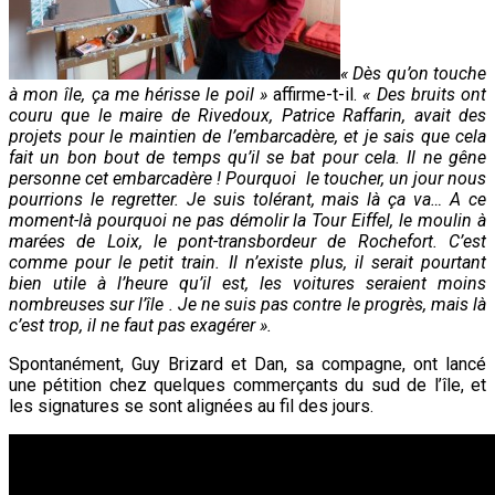
« Dès qu’on touche
à mon île, ça me hérisse le poil
»
affirme-t-il.
« Des
bruits ont
couru que le maire de Rivedoux, Patrice Raffarin, avait des
projets pour le maintien de l’embarcadère, et je sais que cela
fait un bon bout de temps qu’il se bat pour cela. Il ne gêne
personne cet embarcadère ! Pourquoi le toucher, un jour nous
pourrions le regretter. Je suis tolérant, mais là ça va… A ce
moment-là pourquoi ne pas démolir la Tour Eiffel, le moulin à
marées de Loix, le pont-transbordeur de Rochefort. C’est
comme pour le petit train. Il n’existe plus, il serait pourtant
bien utile à l’heure qu’il est, les voitures seraient moins
nombreuses sur l’île . Je ne suis pas contre le progrès, mais là
c’est trop, il ne faut pas exagérer ».
Spontanément, Guy Brizard et Dan, sa compagne, ont lancé
une pétition chez quelques commerçants du sud de l’île, et
les signatures se sont alignées au fil des jours.