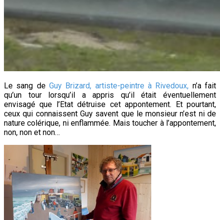
Le sang de
Guy Brizard, artiste-peintre à Rivedoux,
n’a fait
qu’un tour lorsqu’il a appris qu’il était éventuellement
envisagé que l’Etat détruise cet appontement. Et pourtant,
ceux qui connaissent Guy savent que le monsieur n’est ni de
nature colérique, ni enflammée. Mais toucher à l’appontement,
non, non et non…