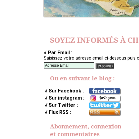
SOYEZ INFORMÉS À C
√ Par Email :
Saisissez votre adresse email ci-dessous puis c
Ou en suivant le blog :
√ Sur Facebook :
√ Sur instagram :
√ Sur Twitter :
√ Flux RSS :
Abonnement, connexion
et commentaires