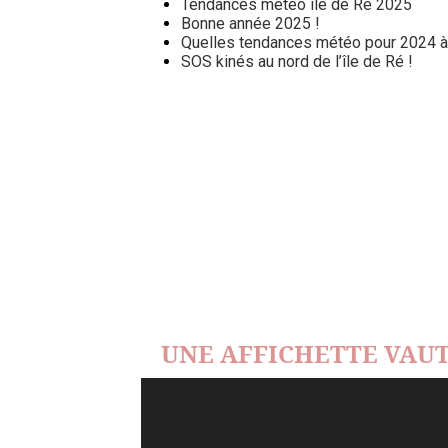
Tendances météo île de Ré 2025
Bonne année 2025 !
Quelles tendances météo pour 2024 à l
SOS kinés au nord de l’île de Ré !
UNE AFFICHETTE VAUT