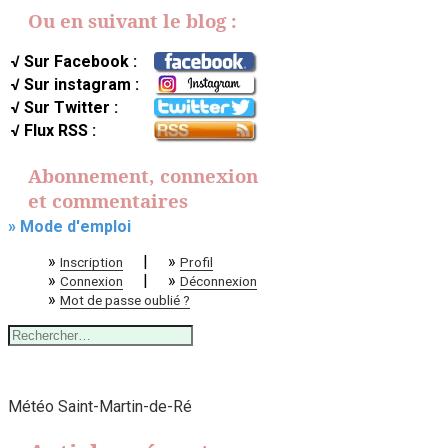
Ou en suivant le blog :
√ Sur Facebook :
√ Sur instagram :
√ Sur Twitter :
√ Flux RSS :
Abonnement, connexion
et commentaires
» Mode d'emploi
»
|
»
Inscription
Profil
»
|
»
Connexion
Déconnexion
»
Mot de passe oublié ?
Rechercher :
Météo Saint-Martin-de-Ré