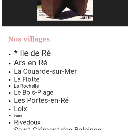
Nos villages
* Ile de Ré
Ars-en-Ré
La Couarde-sur-Mer
La Flotte
La Rochelle
Le Bois-Plage
Les Portes-en-Ré
Loix
Paris
Rivedoux