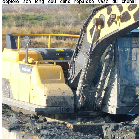
déploie son long cou dans l’épaisse vase du chenal.