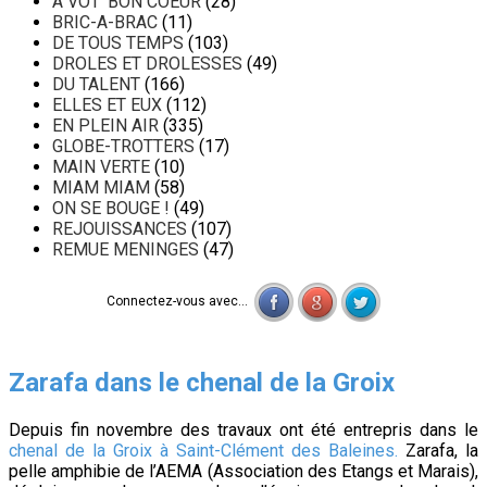
A VOT' BON COEUR
(28)
BRIC-A-BRAC
(11)
DE TOUS TEMPS
(103)
DROLES ET DROLESSES
(49)
DU TALENT
(166)
ELLES ET EUX
(112)
EN PLEIN AIR
(335)
GLOBE-TROTTERS
(17)
MAIN VERTE
(10)
MIAM MIAM
(58)
ON SE BOUGE !
(49)
REJOUISSANCES
(107)
REMUE MENINGES
(47)
Connectez-vous avec...
Zarafa dans le chenal de la Groix
Depuis fin novembre des travaux ont été entrepris dans le
chenal de la Groix à Saint-Clément des Baleines.
Zarafa, la
pelle amphibie de l’AEMA (Association des Etangs et Marais),