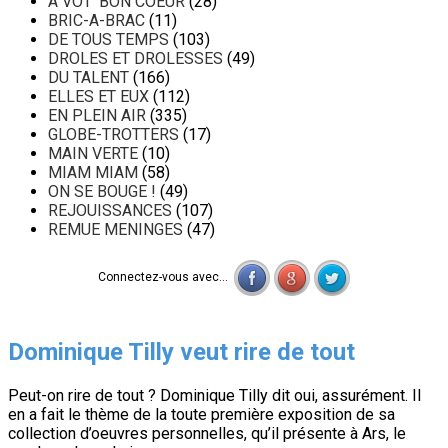
A VOT' BON COEUR
(28)
BRIC-A-BRAC
(11)
DE TOUS TEMPS
(103)
DROLES ET DROLESSES
(49)
DU TALENT
(166)
ELLES ET EUX
(112)
EN PLEIN AIR
(335)
GLOBE-TROTTERS
(17)
MAIN VERTE
(10)
MIAM MIAM
(58)
ON SE BOUGE !
(49)
REJOUISSANCES
(107)
REMUE MENINGES
(47)
Connectez-vous avec...
Dominique Tilly veut rire de tout
Peut-on rire de tout ? Dominique Tilly dit oui, assurément. Il
en a fait le thème de la toute première exposition de sa
collection d’oeuvres personnelles, qu’il présente à Ars, le