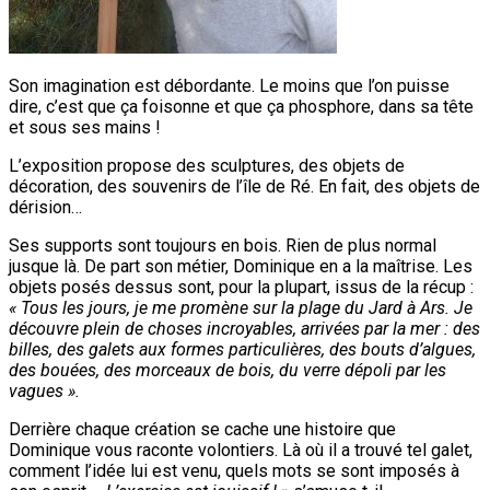
Son imagination est débordante. Le moins que l’on puisse
dire, c’est que ça foisonne et que ça phosphore, dans sa tête
et sous ses mains !
L’exposition propose des sculptures, des objets de
décoration, des souvenirs de l’île de Ré. En fait, des objets de
dérision…
Ses supports sont toujours en bois. Rien de plus normal
jusque là. De part son métier, Dominique en a la maîtrise. Les
objets posés dessus sont, pour la plupart, issus de la récup :
« Tous les jours, je me promène sur la plage du Jard à Ars. Je
découvre plein de choses incroyables, arrivées par la mer : des
billes, des galets aux formes particulières, des bouts d’algues,
des bouées, des morceaux de bois, du verre dépoli par les
vagues ».
Derrière chaque création se cache une histoire que
Dominique vous raconte volontiers. Là où il a trouvé tel galet,
comment l’idée lui est venu, quels mots se sont imposés à