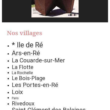
Nos villages
* Ile de Ré
Ars-en-Ré
La Couarde-sur-Mer
La Flotte
La Rochelle
Le Bois-Plage
Les Portes-en-Ré
Loix
Paris
Rivedoux