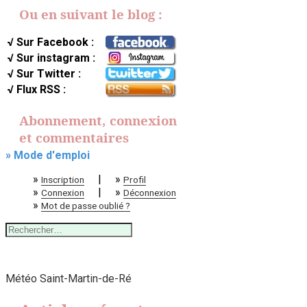
Ou en suivant le blog :
√ Sur Facebook :
√ Sur instagram :
√ Sur Twitter :
√ Flux RSS :
Abonnement, connexion
et commentaires
» Mode d'emploi
»
|
»
Inscription
Profil
»
|
»
Connexion
Déconnexion
»
Mot de passe oublié ?
Rechercher :
Météo Saint-Martin-de-Ré