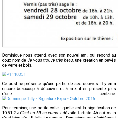
Dominique nous attend, avec son nouvel ami, qui répond au
doux nom de
Je vous trouve très beau
, une création en pavés
de verre et bois.
Ce post ne présente qu’une partie de ses oeuvres. Il y en a
encore beaucoup à découvrir et à rire, il en présente plus
d’une centaine.
Pour terminer, une petite colle : quelle est la signification de
10,51 ?
« C’est un 69 en euros »
dévoile l’artiste. Ah oui, mais
c’est bien sûr ! Il fallait y penser… Dominique est décidément