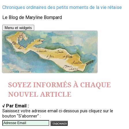
Aller
Chroniques ordinaires des petits moments de la vie rétaise
au
Le Blog de Maryline Bompard
contenu
Menu et widgets
SOYEZ INFORMÉS À CHAQUE
NOUVEL ARTICLE
√ Par Email :
Saisissez votre adresse email ci-dessous puis cliquez sur le
bouton "S'abonner" :