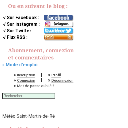
Ou en suivant le blog :
√ Sur Facebook :
√ Sur instagram :
√ Sur Twitter :
√ Flux RSS :
Abonnement, connexion
et commentaires
» Mode d'emploi
»
|
»
Inscription
Profil
»
|
»
Connexion
Déconnexion
»
Mot de passe oublié ?
Rechercher :
Météo Saint-Martin-de-Ré