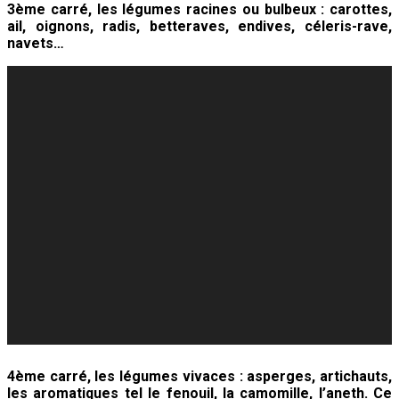
3ème carré, les légumes racines ou bulbeux : carottes,
ail, oignons, radis, betteraves, endives, céleris-rave,
navets…
4ème carré, les légumes vivaces : asperges, artichauts,
les aromatiques tel le fenouil, la camomille, l’aneth. Ce