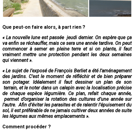
Que peut-on faire alors, à part rien ?
« La nouvelle lune est passée jeudi dernier. On espère que ça
va enfin se réchauffer, mais ce sera une année tardive. On peut
commencer à semer en pleine terre et si on plante, il faut
vraiment mettre une protection pendant les deux semaines
qui viennent ».
« Le sujet de l’exposé de François Berliet a été l’aménagement
des jardins.
C’est le moment de réfléchir et de bien préparer
son potager. Idéalement il faut dessiner un plan de son
terrain, et le noter dans un calepin avec la localisation précise
de chaque espèce légumière. Ce plan, refait chaque année,
permet d’organiser la rotation des cultures d’une année sur
l’autre. Afin d’éviter les parasites et de ralentir l’épuisement du
sol, il est préférable de ne jamais cultiver deux années de suite
les légumes aux mêmes emplacements ».
Comment procéder ?