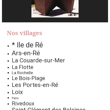
Nos villages
* Ile de Ré
Ars-en-Ré
La Couarde-sur-Mer
La Flotte
La Rochelle
Le Bois-Plage
Les Portes-en-Ré
Loix
Paris
Rivedoux