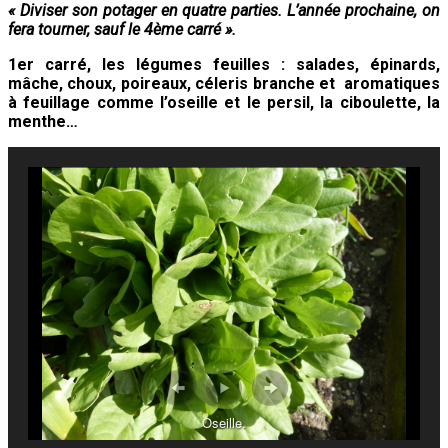
« Diviser son potager en quatre parties. L’année prochaine, on
fera tourner, sauf le 4ème carré ».
1er carré, les légumes feuilles : salades, épinards,
mâche, choux, poireaux, céleris branche et aromatiques
à feuillage comme l’oseille et le persil, la ciboulette, la
menthe…
Oseille.