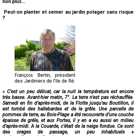
non plus…
Peut-on planter et semer au jardin potager sans risque
?
François Bertin, président
des Jardiniers de l’île de Ré.
«
C’est un peu délicat, car la nuit la température est encore
très basse. Avant-hier matin, 7°. La terre n’est pas réchauffée.
Samedi en fin d’après-midi, de la Flotte jusqu’au Boutillon, il
est tombé des hallebardes et de la grêle. Une parcelle de
pommes de terre, au Bois-Plage a été recouverte d’une couche
épaisse de grêle, et aux Portes, il y en a eu aussi en milieu
d’après-midi.
A la Couarde, c’était de la neige fondue.
Ce sont
des orages de passage, un peu inhabituels »