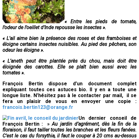
« Entre les pieds de tomate,
l’odeur de l’oeillet d’Inde repousse les insectes ».
« L’ail aime bien la présence des roses et des framboises et
éloigne certains insectes nuisibles. Au pied des pêchers, son
odeur les éloigne ».
« L’aneth peut être plantée près du chou, mais doit être
éloignée des carottes. Elle se plaît bien aussi avec les
tomates ».
François Bertin dispose d’un document complet
expliquant toutes ces astuces bio.
Il y en a toute une
longue liste.
N’hésitez pas à le contacter par mail, il se
fera un plaisir de vous en envoyer une copie :
francois.bertin123@orange.fr
Un dernier conseil de
François Bertin : »
Au jardin d’agrément, dès la fin de la
floraison, il faut tailler toutes les branches et les fleurs fanées.
C’est le cas du forsythia, il faut le couper à 20 cms au-dessus