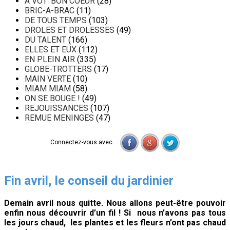
A VOT' BON COEUR
(28)
BRIC-A-BRAC
(11)
DE TOUS TEMPS
(103)
DROLES ET DROLESSES
(49)
DU TALENT
(166)
ELLES ET EUX
(112)
EN PLEIN AIR
(335)
GLOBE-TROTTERS
(17)
MAIN VERTE
(10)
MIAM MIAM
(58)
ON SE BOUGE !
(49)
REJOUISSANCES
(107)
REMUE MENINGES
(47)
Connectez-vous avec...
Fin avril, le conseil du jardinier
Demain avril nous quitte. Nous allons peut-être pouvoir
enfin nous découvrir d’un fil ! Si nous n’avons pas tous
les jours chaud, les plantes et les fleurs n’ont pas chaud