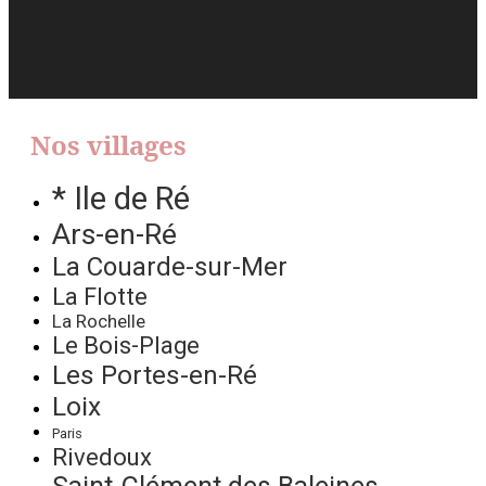
Nos villages
* Ile de Ré
Ars-en-Ré
La Couarde-sur-Mer
La Flotte
La Rochelle
Le Bois-Plage
Les Portes-en-Ré
Loix
Paris
Rivedoux