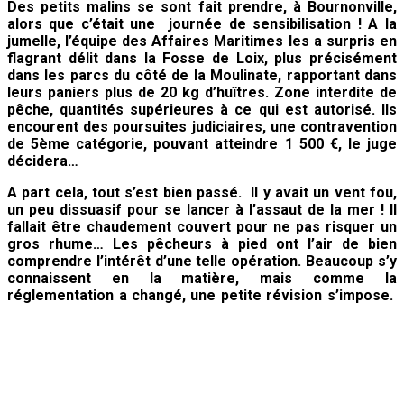
Des petits malins se sont fait prendre, à Bournonville,
alors que c’était une journée de sensibilisation ! A la
jumelle, l’équipe des Affaires Maritimes les a surpris en
flagrant délit dans la Fosse de Loix, plus précisément
dans les parcs du côté de la Moulinate, rapportant dans
leurs paniers plus de 20 kg d’huîtres. Zone interdite de
pêche, quantités supérieures à ce qui est autorisé. Ils
encourent des poursuites judiciaires, une contravention
de 5ème catégorie, pouvant atteindre 1 500 €, le juge
décidera…
A part cela, tout s’est bien passé.
Il y avait un vent fou,
un peu dissuasif pour se lancer à l’assaut de la mer ! Il
fallait être chaudement couvert pour ne pas risquer un
gros rhume… Les
pêcheurs à pied ont l’air de bien
comprendre l’intérêt d’une telle opération. Beaucoup s’y
connaissent en la matière, mais comme la
réglementation a changé, une petite révision s’impose.