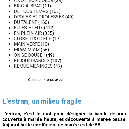
A VOT' BON COEUR
(28)
BRIC-A-BRAC
(11)
DE TOUS TEMPS
(103)
DROLES ET DROLESSES
(49)
DU TALENT
(166)
ELLES ET EUX
(112)
EN PLEIN AIR
(335)
GLOBE-TROTTERS
(17)
MAIN VERTE
(10)
MIAM MIAM
(58)
ON SE BOUGE !
(49)
REJOUISSANCES
(107)
REMUE MENINGES
(47)
Connectez-vous avec...
L’estran, un milieu fragile
L’estran, c’est le mot pour désigner la bande de mer
couverte à marée haute, et découverte à marée basse.
Aujourd’hui le coefficient de marée est de 56.