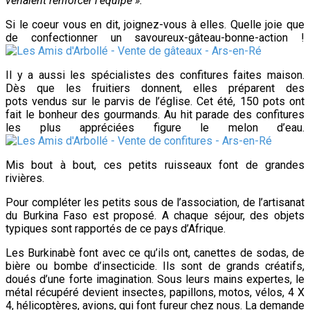
venaient renforcer l’équipe ».
Si le coeur vous en dit, joignez-vous à elles. Quelle joie que
de confectionner un savoureux-gâteau-bonne-action !
Il y a aussi les spécialistes des confitures faites maison.
Dès que les fruitiers donnent, elles préparent des
pots
vendus sur le parvis de l’église. Cet été, 150 pots ont
fait le bonheur des gourmands. Au hit parade des confitures
les plus appréciées figure le melon d’eau.
Mis bout à bout, ces petits
ruisseaux
font de grandes
rivières.
Pour compléter les petits sous de l’association, de l’artisanat
du Burkina Faso est proposé. A chaque séjour, des objets
typiques sont rapportés de ce pays d’Afrique.
Les Burkinabè font avec ce qu’ils ont, canettes de sodas, de
bière ou bombe d’insecticide. Ils sont de grands créatifs,
doués d’une forte imagination. Sous leurs mains expertes, le
métal récupéré devient insectes, papillons, motos, vélos, 4 X
4, hélicoptères, avions, qui font
fureur chez nous. La demande