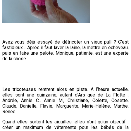
Avez-vous déjà essayé de détricoter un vieux pull ? C’est
fastidieux… Après il faut laver la laine, la mettre en écheveau,
puis en faire une pelote. Monique, patiente, est une experte
de la chose.
Les tricoteuses rentrent alors en piste. A l’heure actuelle,
elles sont une quinzaine, autant d’Ars que de La Flotte :
Andrée, Annie C., Annie M., Christiane, Colette, Cosette,
Claude, Danielle, Flavie, Marguerite, Marie-Hélène, Marthe,
Renée…
Quand elles sortent les aiguilles, elles n’ont qu’un objectif :
créer un maximum de vêtements pour les bébés de la