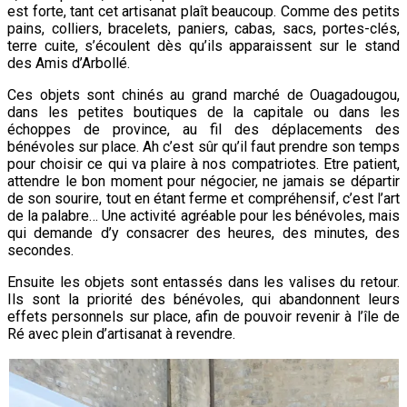
est forte, tant cet artisanat plaît beaucoup. Comme des petits
pains, colliers, bracelets, paniers, cabas, sacs, portes-clés,
terre cuite, s’écoulent dès qu’ils apparaissent sur le stand
des Amis d’Arbollé.
Ces objets sont chinés au grand marché de Ouagadougou,
dans les petites boutiques de la capitale ou dans les
échoppes de province, au fil des déplacements des
bénévoles sur place. Ah c’est sûr qu’il faut prendre son temps
pour choisir ce qui va plaire à nos compatriotes. Etre patient,
attendre le bon moment pour négocier, ne jamais se départir
de son sourire, tout en étant ferme et compréhensif, c’est l’art
de la palabre… Une activité agréable pour les bénévoles, mais
qui demande d’y consacrer des heures, des minutes, des
secondes.
Ensuite les objets sont entassés dans les valises du retour.
Ils sont la priorité des bénévoles, qui abandonnent leurs
effets personnels sur place, afin de pouvoir revenir à l’île de
Ré avec plein d’artisanat à revendre.