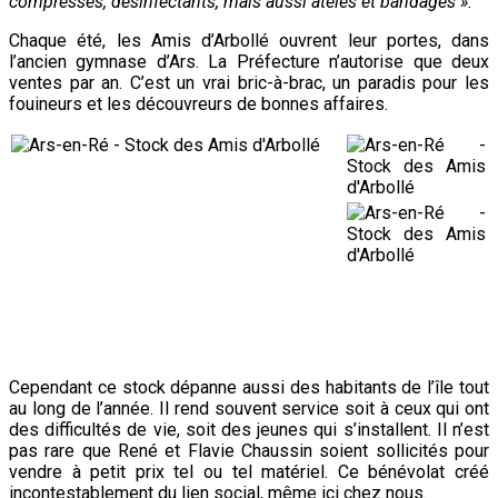
compresses, désinfectants, mais aussi atèles et bandages ».
Chaque été, les Amis d’Arbollé ouvrent leur portes, dans
l’ancien gymnase d’Ars. La Préfecture n’autorise que deux
ventes par an. C’est un vrai bric-à-brac, un paradis pour les
fouineurs et les découvreurs de bonnes affaires.
Cependant ce stock dépanne aussi des habitants de l’île tout
au long de l’année. Il rend souvent service soit à ceux qui ont
des difficultés de vie, soit des jeunes qui s’installent. Il n’est
pas rare que René et Flavie Chaussin soient sollicités pour
vendre à petit prix tel ou tel matériel. Ce bénévolat créé
incontestablement du lien social, même ici chez nous.