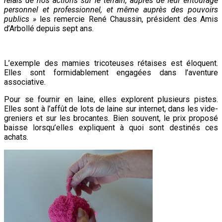
relais de nos actions sur le terrain, auprès de leur entourage
personnel et professionnel, et même auprès des pouvoirs
publics »
les remercie René Chaussin, président des Amis
d’Arbollé depuis sept ans.
L’exemple des mamies tricoteuses rétaises est éloquent.
Elles sont formidablement engagées dans l’aventure
associative.
Pour se fournir en laine, elles explorent plusieurs pistes.
Elles sont à l’affût de lots de laine sur internet, dans les vide-
greniers et sur les brocantes. Bien souvent, le prix proposé
baisse lorsqu’elles expliquent à quoi sont destinés ces
achats.