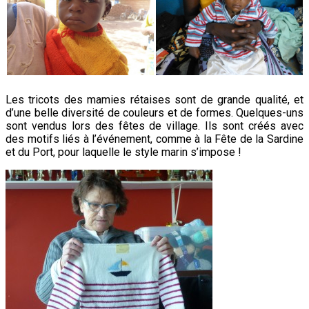
Les tricots des mamies rétaises sont de grande qualité, et
d’une belle diversité de couleurs et de formes.
Quelques-uns
sont vendus lors des fêtes de village. Ils sont créés avec
des motifs liés à l’événement, comme à la Fête de la Sardine
et du Port, pour laquelle le style marin s’impose !