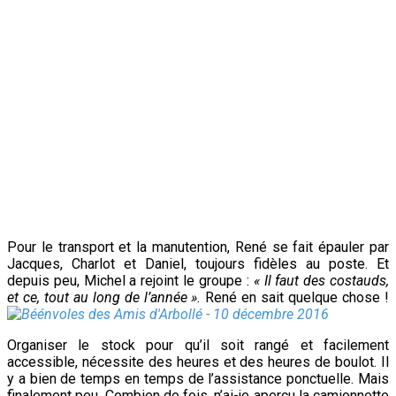
Pour le transport et la manutention, René se fait épauler par
Jacques, Charlot et Daniel, toujours fidèles au poste. Et
depuis peu, Michel a rejoint le groupe :
« Il faut des costauds,
et ce, tout au long de l’année ».
René en sait quelque chose !
Organiser le stock pour qu’il soit rangé et facilement
accessible, nécessite des heures et des heures de boulot. Il
y a bien de temps en temps de l’assistance ponctuelle. Mais
finalement peu. Combien de fois, n’ai-je aperçu
la camionnette