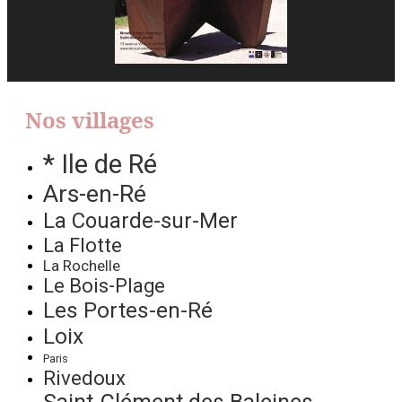
Nos villages
* Ile de Ré
Ars-en-Ré
La Couarde-sur-Mer
La Flotte
La Rochelle
Le Bois-Plage
Les Portes-en-Ré
Loix
Paris
Rivedoux