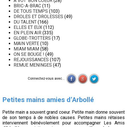
A VOT' BON COEUR
(28)
BRIC-A-BRAC
(11)
DE TOUS TEMPS
(103)
DROLES ET DROLESSES
(49)
DU TALENT
(166)
ELLES ET EUX
(112)
EN PLEIN AIR
(335)
GLOBE-TROTTERS
(17)
MAIN VERTE
(10)
MIAM MIAM
(58)
ON SE BOUGE !
(49)
REJOUISSANCES
(107)
REMUE MENINGES
(47)
Connectez-vous avec...
Petites mains amies d’Arbollé
Petite main a souvent grand coeur. Petite main donne souvent
de son temps à de nobles causes. Petites mains rétaises
interviennent bénévolement pour accompagner Les Amis