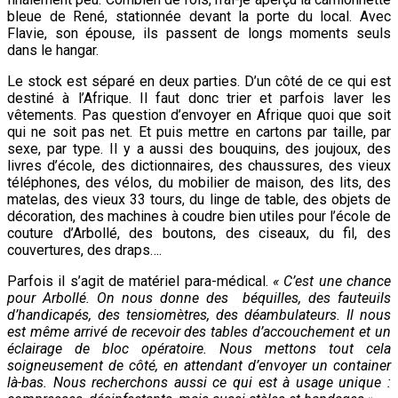
bleue de René, stationnée devant la porte du local. Avec
Flavie, son épouse, ils passent de longs moments seuls
dans le hangar.
Le stock est séparé en deux parties. D’un côté de ce qui est
destiné à l’Afrique. Il faut donc trier et parfois laver les
vêtements. Pas question d’envoyer en Afrique quoi que soit
qui ne soit pas net. Et puis mettre en cartons par taille, par
sexe, par type. Il y a aussi des bouquins, des joujoux, des
livres d’école, des dictionnaires, des chaussures, des vieux
téléphones, des vélos, du mobilier de maison, des lits, des
matelas, des vieux 33 tours, du linge de table, des objets de
décoration, des machines à coudre bien utiles pour l’école de
couture d’Arbollé, des boutons, des ciseaux, du fil, des
couvertures, des draps….
Parfois il s’agit de matériel para-médical.
« C’est une chance
pour Arbollé. On nous donne des béquilles, des fauteuils
d’handicapés, des tensiomètres, des déambulateurs. Il nous
est même arrivé de recevoir des tables d’accouchement et un
éclairage de bloc opératoire. Nous mettons tout cela
soigneusement de côté, en attendant d’envoyer un container
là-bas. Nous recherchons aussi ce qui est à usage unique :