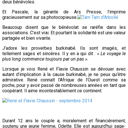
deux bénévoles.
Et Pascale, la gérante de Ars Presse, l’imprime
gracieusement sur sa photocopieuse.
Beaucoup disent que le bénévolat se raréfie dans les
associations. C’est vrai. Et pourtant la solidarité est une valeur
partagée et bien vivante.
J’adore les proverbes burkinabé. Ils sont imagés, et
tellement sages et sincères. Il y en a qui dit :
« Le voyage le
plus long commence toujours par un pas ».
Lorsque je vois René et Flavie Chaussin se dévouer avec
autant d’implication à la cause burkinabé, je ne peux qu’être
admirative.
René connaît l’Afrique de l’Ouest comme sa
poche, pour y avoir passé de nombreuses années en tant que
coopérant. Il aime incontestablement ce continent.
Durant 12 ans le couple a, moralement et financièrement,
soutenu une jeune femme, Odette. Elle est aujourd’hui sage-