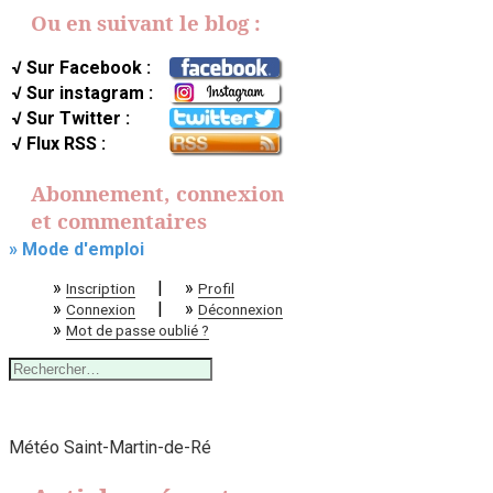
Ou en suivant le blog :
√ Sur Facebook :
√ Sur instagram :
√ Sur Twitter :
√ Flux RSS :
Abonnement, connexion
et commentaires
» Mode d'emploi
»
|
»
Inscription
Profil
»
|
»
Connexion
Déconnexion
»
Mot de passe oublié ?
Rechercher :
Météo Saint-Martin-de-Ré