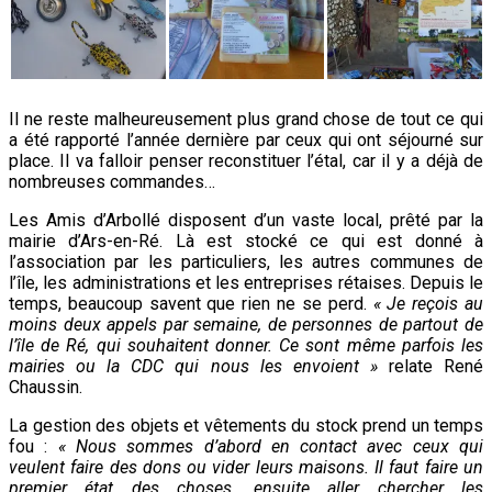
Il ne reste malheureusement plus grand chose de tout ce qui
a été rapporté l’année dernière par ceux qui ont séjourné sur
place. Il va falloir penser reconstituer l’étal, car il y a déjà de
nombreuses commandes…
Les Amis d’Arbollé disposent d’un vaste local, prêté par la
mairie d’Ars-en-Ré. Là est stocké ce qui est donné à
l’association par les particuliers, les autres communes de
l’île, les administrations et les entreprises rétaises. Depuis le
temps, beaucoup savent que rien ne se perd.
« Je reçois au
moins deux appels par semaine, de personnes de partout de
l’île de Ré, qui souhaitent donner. Ce sont même parfois les
mairies ou la CDC qui nous les envoient »
relate
René
Chaussin.
La gestion des objets et vêtements du stock prend un temps
fou :
« Nous sommes d’abord en contact avec ceux qui
veulent faire des dons ou vider leurs maisons. Il faut faire un
premier état des choses, ensuite aller chercher les