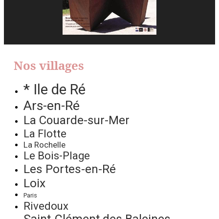
Nos villages
* Ile de Ré
Ars-en-Ré
La Couarde-sur-Mer
La Flotte
La Rochelle
Le Bois-Plage
Les Portes-en-Ré
Loix
Paris
Rivedoux