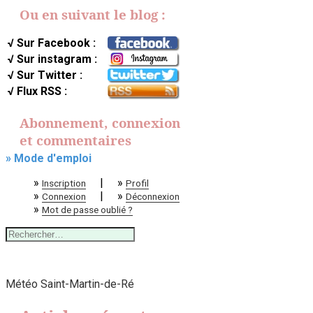
Ou en suivant le blog :
√ Sur Facebook :
√ Sur instagram :
√ Sur Twitter :
√ Flux RSS :
Abonnement, connexion
et commentaires
» Mode d'emploi
»
|
»
Inscription
Profil
»
|
»
Connexion
Déconnexion
»
Mot de passe oublié ?
Rechercher :
Météo Saint-Martin-de-Ré