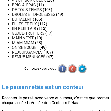
A VOT' BON COEUR
(28)
BRIC-A-BRAC
(11)
DE TOUS TEMPS
(103)
DROLES ET DROLESSES
(49)
DU TALENT
(166)
ELLES ET EUX
(112)
EN PLEIN AIR
(335)
GLOBE-TROTTERS
(17)
MAIN VERTE
(10)
MIAM MIAM
(58)
ON SE BOUGE !
(49)
REJOUISSANCES
(107)
REMUE MENINGES
(47)
Connectez-vous avec...
Le paisan rétâs est un conteur
Raconter le passé avec verve et humour, c’est ce que promet
chaque année la Veillée des Conteurs Rétais.