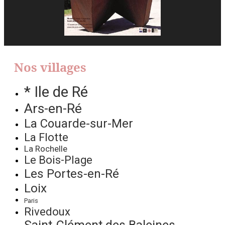
Nos villages
* Ile de Ré
Ars-en-Ré
La Couarde-sur-Mer
La Flotte
La Rochelle
Le Bois-Plage
Les Portes-en-Ré
Loix
Paris
Rivedoux