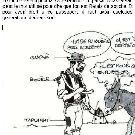
Le thème retenu pour la 7ème édition : Le paisan rétâs. Rétâs
c’est le mot utilisé pour dire que l’on est Rétais de souche. Et
pour avoir droit à ce passeport, il faut avoir quelques
générations derrière soi !