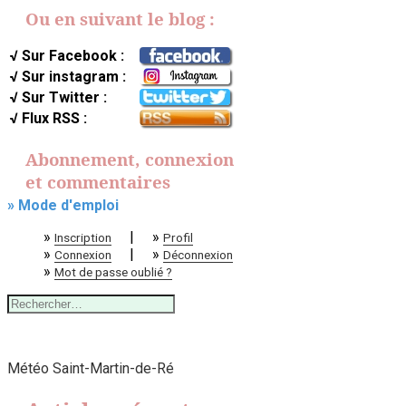
Ou en suivant le blog :
√ Sur Facebook :
√ Sur instagram :
√ Sur Twitter :
√ Flux RSS :
Abonnement, connexion
et commentaires
» Mode d'emploi
»
|
»
Inscription
Profil
»
|
»
Connexion
Déconnexion
»
Mot de passe oublié ?
Rechercher :
Météo Saint-Martin-de-Ré