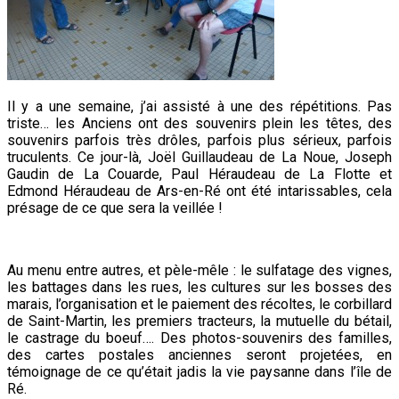
Il y a une semaine, j’ai assisté à une des répétitions. Pas
triste… les Anciens ont des souvenirs plein les têtes, des
souvenirs parfois très drôles, parfois plus sérieux, parfois
truculents. Ce jour-là, Joël Guillaudeau de La Noue, Joseph
Gaudin de La Couarde, Paul Héraudeau de La Flotte et
Edmond Héraudeau de Ars-en-Ré ont été intarissables, cela
présage de ce que sera la veillée !
Au menu entre autres, et pèle-mêle : le sulfatage des vignes,
les battages dans les rues, les cultures sur les bosses des
marais, l’organisation et le paiement des récoltes, le corbillard
de Saint-Martin, les premiers
tracteurs, la mutuelle du bétail,
le castrage du boeuf…. Des photos-souvenirs des familles,
des cartes postales anciennes seront projetées, en
témoignage de ce qu’était jadis la vie paysanne dans l’île de
Ré.