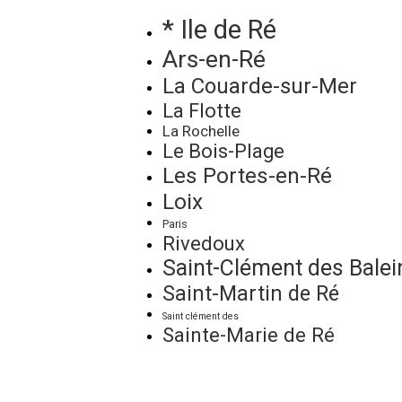
* Ile de Ré
Ars-en-Ré
La Couarde-sur-Mer
La Flotte
La Rochelle
Le Bois-Plage
Les Portes-en-Ré
Loix
Paris
Rivedoux
Saint-Clément des Balei
Saint-Martin de Ré
Saint clément des
Sainte-Marie de Ré