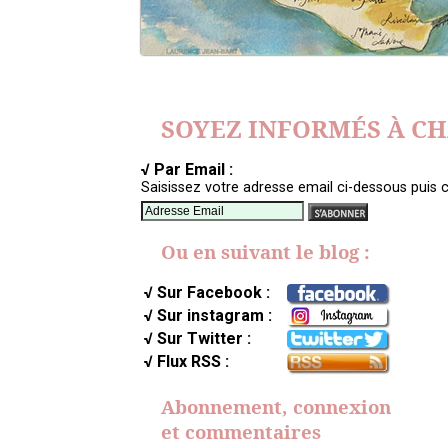
SOYEZ INFORMÉS À C
√ Par Email :
Saisissez votre adresse email ci-dessous puis c
Ou en suivant le blog :
√ Sur Facebook :
√ Sur instagram :
√ Sur Twitter :
√ Flux RSS :
Abonnement, connexion
et commentaires