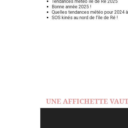
Tendances météo île de Ré 2025
Bonne année 2025 !
Quelles tendances météo pour 2024 à l
SOS kinés au nord de l’île de Ré !
UNE AFFICHETTE VAUT