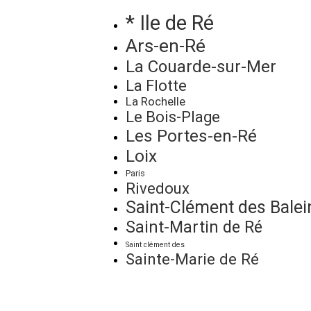
* Ile de Ré
Ars-en-Ré
La Couarde-sur-Mer
La Flotte
La Rochelle
Le Bois-Plage
Les Portes-en-Ré
Loix
Paris
Rivedoux
Saint-Clément des Balei
Saint-Martin de Ré
Saint clément des
Sainte-Marie de Ré