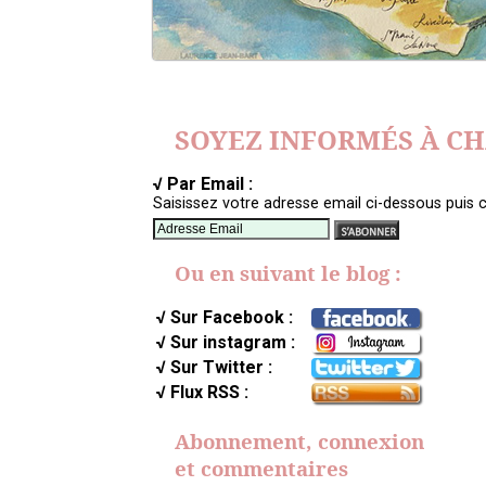
SOYEZ INFORMÉS À C
√ Par Email :
Saisissez votre adresse email ci-dessous puis c
Ou en suivant le blog :
√ Sur Facebook :
√ Sur instagram :
√ Sur Twitter :
√ Flux RSS :
Abonnement, connexion
et commentaires