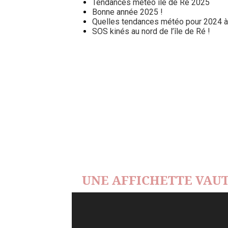
Tendances météo île de Ré 2025
Bonne année 2025 !
Quelles tendances météo pour 2024 à l
SOS kinés au nord de l’île de Ré !
UNE AFFICHETTE VAUT