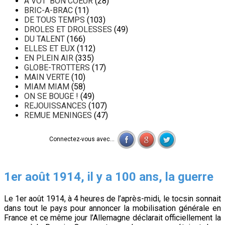
A VOT' BON COEUR
(28)
BRIC-A-BRAC
(11)
DE TOUS TEMPS
(103)
DROLES ET DROLESSES
(49)
DU TALENT
(166)
ELLES ET EUX
(112)
EN PLEIN AIR
(335)
GLOBE-TROTTERS
(17)
MAIN VERTE
(10)
MIAM MIAM
(58)
ON SE BOUGE !
(49)
REJOUISSANCES
(107)
REMUE MENINGES
(47)
Connectez-vous avec...
1er août 1914, il y a 100 ans, la guerre
Le 1er août 1914, à 4 heures de l’après-midi, le tocsin sonnait
dans tout le pays pour annoncer la mobilisation générale en
France et ce même jour l’Allemagne déclarait officiellement la