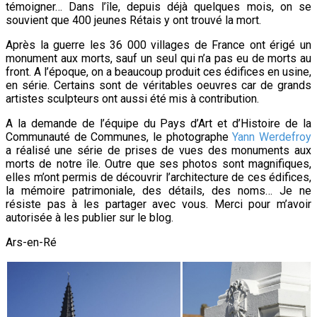
témoigner… Dans l’île, depuis déjà quelques mois, on se
souvient que 400 jeunes Rétais y ont trouvé la mort.
Après la guerre les 36 000 villages de France ont érigé un
monument aux morts, sauf un seul qui n’a pas eu de morts au
front. A l’époque, on a beaucoup produit ces édifices en usine,
en série. Certains sont de véritables oeuvres car de grands
artistes sculpteurs ont aussi été mis à contribution.
A la demande de l’équipe du Pays d’Art et d’Histoire de la
Communauté de Communes, le photographe
Yann Werdefroy
a réalisé une série de prises de vues des monuments aux
morts de notre île. Outre que ses photos sont magnifiques,
elles m’ont permis de découvrir l’architecture de ces édifices,
la mémoire patrimoniale, des détails, des noms… Je ne
résiste pas à les partager avec vous. Merci pour m’avoir
autorisée à les publier sur le blog.
Ars-en-Ré