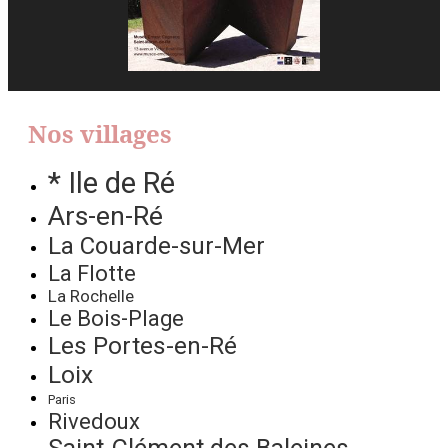
Nos villages
* Ile de Ré
Ars-en-Ré
La Couarde-sur-Mer
La Flotte
La Rochelle
Le Bois-Plage
Les Portes-en-Ré
Loix
Paris
Rivedoux