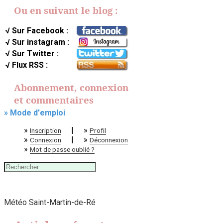
Ou en suivant le blog :
√ Sur Facebook :
√ Sur instagram :
√ Sur Twitter :
√ Flux RSS :
Abonnement, connexion
et commentaires
» Mode d'emploi
»
|
»
Inscription
Profil
»
|
»
Connexion
Déconnexion
»
Mot de passe oublié ?
Rechercher :
Météo Saint-Martin-de-Ré