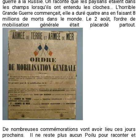
guerre à la Russie. On raconte que les paysans étaient dans
les champs lorsqu’ils ont entendu les cloches… L’horrible
Grande Guerre commençait, elle a duré quatre ans en faisant 8
millions de morts dans le monde. Le 2 août, l’ordre de
mobilisation générale était placardé partout.
De nombreuses commémorations vont avoir lieu ces jours
prochains. Il ne reste plus aucun Poilu pour raconter et