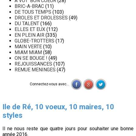
A VOT' BON COEUR
(28)
BRIC-A-BRAC
(11)
DE TOUS TEMPS
(103)
DROLES ET DROLESSES
(49)
DU TALENT
(166)
ELLES ET EUX
(112)
EN PLEIN AIR
(335)
GLOBE-TROTTERS
(17)
MAIN VERTE
(10)
MIAM MIAM
(58)
ON SE BOUGE !
(49)
REJOUISSANCES
(107)
REMUE MENINGES
(47)
Connectez-vous avec...
Ile de Ré, 10 voeux, 10 maires, 10
styles
Il ne nous reste que quatre jours pour souhaiter une bonne
année 2016.