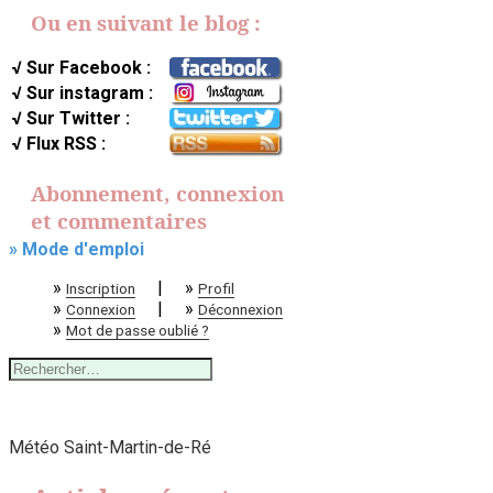
Ou en suivant le blog :
√ Sur Facebook :
√ Sur instagram :
√ Sur Twitter :
√ Flux RSS :
Abonnement, connexion
et commentaires
» Mode d'emploi
»
|
»
Inscription
Profil
»
|
»
Connexion
Déconnexion
»
Mot de passe oublié ?
Rechercher :
Météo Saint-Martin-de-Ré