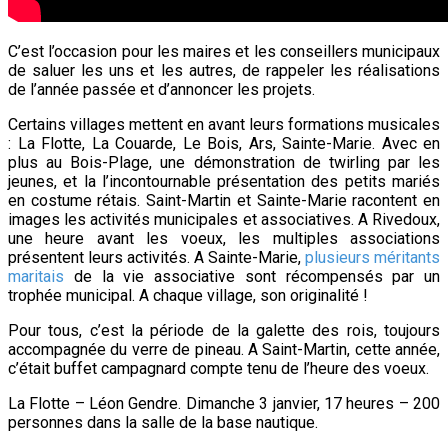
C’est l’occasion pour les maires et les conseillers municipaux
de saluer les uns et les autres, de rappeler les réalisations
de l’année passée et d’annoncer les projets.
Certains villages mettent en avant leurs formations musicales
: La Flotte, La Couarde, Le Bois, Ars, Sainte-Marie. Avec en
plus au Bois-Plage, une démonstration de twirling par les
jeunes, et la l’incontournable présentation des petits mariés
en costume rétais. Saint-Martin et Sainte-Marie racontent en
images les activités municipales et associatives. A Rivedoux,
une heure avant les voeux, les multiples associations
présentent leurs activités. A Sainte-Marie,
plusieurs méritants
maritais
de la vie associative sont récompensés par un
trophée municipal. A chaque village, son originalité !
Pour tous, c’est la période de la galette des rois, toujours
accompagnée du verre de pineau. A Saint-Martin, cette année,
c’était buffet campagnard compte tenu de l’heure des voeux.
La Flotte – Léon Gendre. Dimanche 3 janvier, 17 heures – 200
personnes dans la salle de la base nautique.