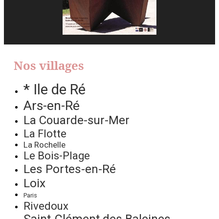
Nos villages
* Ile de Ré
Ars-en-Ré
La Couarde-sur-Mer
La Flotte
La Rochelle
Le Bois-Plage
Les Portes-en-Ré
Loix
Paris
Rivedoux