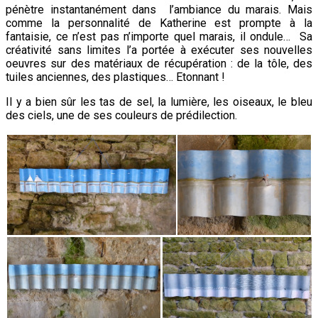
pénètre instantanément dans l’ambiance du marais. Mais
comme la personnalité de Katherine est prompte à la
fantaisie, ce n’est pas n’importe quel marais, il ondule… Sa
créativité sans limites l’a portée à exécuter ses nouvelles
oeuvres sur des matériaux de récupération : de la tôle, des
tuiles anciennes, des plastiques… Etonnant !
Il y a bien sûr les tas de sel, la lumière, les oiseaux, le bleu
des ciels, une de ses couleurs de prédilection.