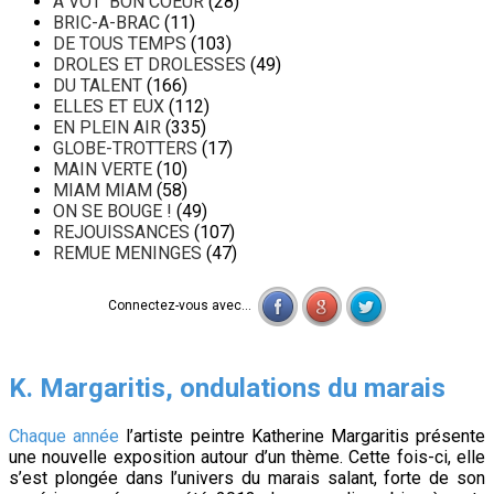
A VOT' BON COEUR
(28)
BRIC-A-BRAC
(11)
DE TOUS TEMPS
(103)
DROLES ET DROLESSES
(49)
DU TALENT
(166)
ELLES ET EUX
(112)
EN PLEIN AIR
(335)
GLOBE-TROTTERS
(17)
MAIN VERTE
(10)
MIAM MIAM
(58)
ON SE BOUGE !
(49)
REJOUISSANCES
(107)
REMUE MENINGES
(47)
Connectez-vous avec...
K. Margaritis, ondulations du marais
Chaque année
l’artiste peintre Katherine Margaritis présente
une nouvelle exposition autour d’un thème. Cette fois-ci, elle
s’est plongée dans l’univers du marais salant, forte de son