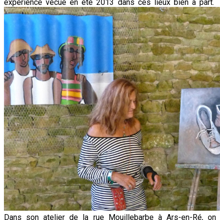
expérience vécue en été 2013 dans ces lieux bien à part.
Dans son atelier de la rue Mouillebarbe à Ars-en-Ré, on