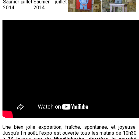
Une bien jolie exposition, fraîche, spontanée, et joyeuse.
Jusqu’à fin août, l’expo est ouverte tous les matins de 10h30
à 13 heures
rue de Mouillebarbe, derrière le marché