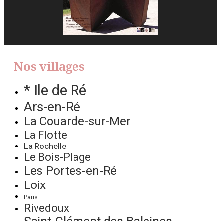
Nos villages
* Ile de Ré
Ars-en-Ré
La Couarde-sur-Mer
La Flotte
La Rochelle
Le Bois-Plage
Les Portes-en-Ré
Loix
Paris
Rivedoux