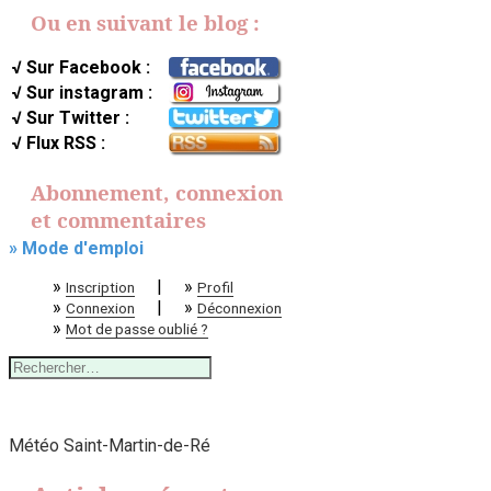
Ou en suivant le blog :
√ Sur Facebook :
√ Sur instagram :
√ Sur Twitter :
√ Flux RSS :
Abonnement, connexion
et commentaires
» Mode d'emploi
»
|
»
Inscription
Profil
»
|
»
Connexion
Déconnexion
»
Mot de passe oublié ?
Rechercher :
Météo Saint-Martin-de-Ré