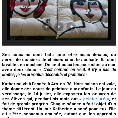
Ses coussins sont faits pour être assis dessus, ou
servir de dossiers de chaises si on le souhaite. Ils sont
lavables en machine. On peut aussi les accrocher au mur
avec deux clous. «
C’est comme on veut, il n’y a pas de
limites, je les ai voulus décoratifs et pratiques
« .
Katherine vit à l’année à Ars-en-Ré. Hors saison estivale,
elle donne des cours de peinture aux enfants. Le jour du
vernissage, le 14 juillet, elle exposera les oeuvres de
ses élèves qui, pendant six mois ont «
peinturluré »
, et
fait de grands progrès. Chaque séance a fait l’objet d’un
thème différent. Un jour Katherine a posé pour eux. Elle
dit s’être beaucoup amusée, autant que les apprentis