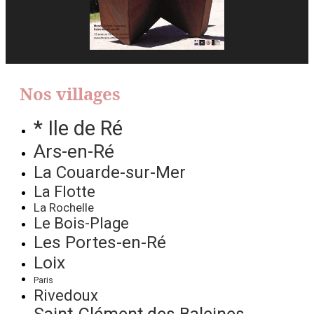
Nos villages
* Ile de Ré
Ars-en-Ré
La Couarde-sur-Mer
La Flotte
La Rochelle
Le Bois-Plage
Les Portes-en-Ré
Loix
Paris
Rivedoux