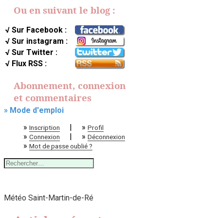
Ou en suivant le blog :
√ Sur Facebook :
√ Sur instagram :
√ Sur Twitter :
√ Flux RSS :
Abonnement, connexion
et commentaires
» Mode d'emploi
»
|
»
Inscription
Profil
»
|
»
Connexion
Déconnexion
»
Mot de passe oublié ?
Rechercher :
Météo Saint-Martin-de-Ré