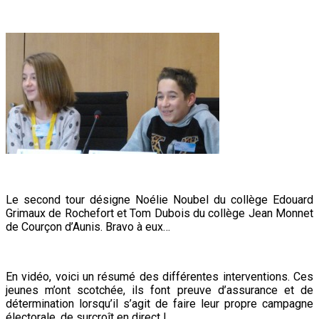
Le second tour désigne Noélie Noubel du collège Edouard
Grimaux de Rochefort et Tom Dubois du collège Jean Monnet
de Courçon d’Aunis. Bravo à eux…
En vidéo, voici un résumé des différentes interventions. Ces
jeunes m’ont scotchée, ils font preuve d’assurance et de
détermination lorsqu’il s’agit de faire leur propre campagne
électorale, de surcroît en direct !