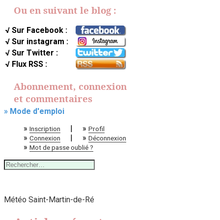
Ou en suivant le blog :
√ Sur Facebook :
√ Sur instagram :
√ Sur Twitter :
√ Flux RSS :
Abonnement, connexion
et commentaires
» Mode d'emploi
»
|
»
Inscription
Profil
»
|
»
Connexion
Déconnexion
»
Mot de passe oublié ?
Rechercher :
Météo Saint-Martin-de-Ré