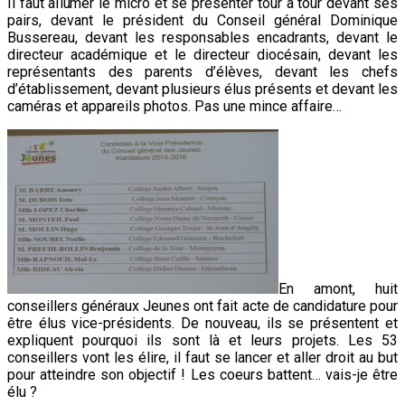
Il faut allumer le micro et se présenter tour à tour devant ses
pairs, devant le président du Conseil général Dominique
Bussereau, devant les responsables encadrants, devant le
directeur
académique et le directeur diocésain, devant les
représentants des parents d’élèves, devant les chefs
d’établissement, devant plusieurs élus présents et devant les
caméras et appareils photos. Pas une mince affaire…
En amont, huit
conseillers généraux Jeunes ont fait acte de candidature pour
être élus vice-présidents. De nouveau, ils se présentent et
expliquent pourquoi ils sont là et leurs projets. Les 53
conseillers vont les élire, il faut se lancer et aller droit au but
pour atteindre son objectif ! Les coeurs battent… vais-je être
élu ?