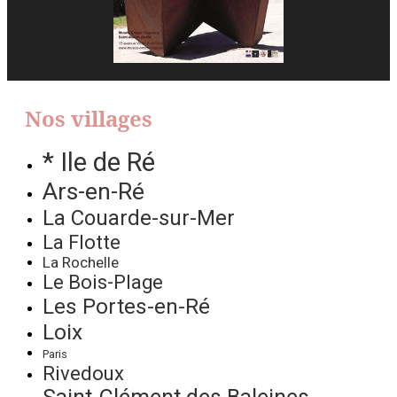
Nos villages
* Ile de Ré
Ars-en-Ré
La Couarde-sur-Mer
La Flotte
La Rochelle
Le Bois-Plage
Les Portes-en-Ré
Loix
Paris
Rivedoux