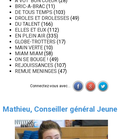
A VOT' BON COEUR
(28)
BRIC-A-BRAC
(11)
DE TOUS TEMPS
(103)
DROLES ET DROLESSES
(49)
DU TALENT
(166)
ELLES ET EUX
(112)
EN PLEIN AIR
(335)
GLOBE-TROTTERS
(17)
MAIN VERTE
(10)
MIAM MIAM
(58)
ON SE BOUGE !
(49)
REJOUISSANCES
(107)
REMUE MENINGES
(47)
Connectez-vous avec...
Mathieu, Conseiller général Jeune