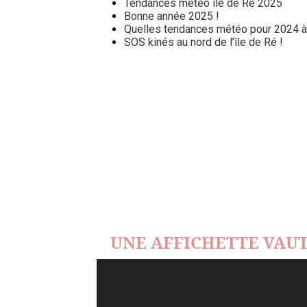
Tendances météo île de Ré 2025
Bonne année 2025 !
Quelles tendances météo pour 2024 à l
SOS kinés au nord de l’île de Ré !
UNE AFFICHETTE VAUT