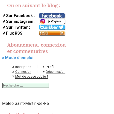
Ou en suivant le blog :
√ Sur Facebook :
√ Sur instagram :
√ Sur Twitter :
√ Flux RSS :
Abonnement, connexion
et commentaires
» Mode d'emploi
»
|
»
Inscription
Profil
»
|
»
Connexion
Déconnexion
»
Mot de passe oublié ?
Rechercher :
Météo Saint-Martin-de-Ré