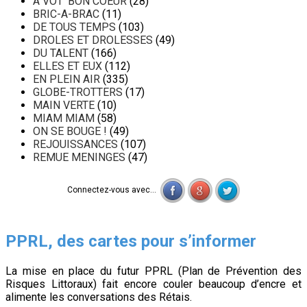
A VOT' BON COEUR
(28)
BRIC-A-BRAC
(11)
DE TOUS TEMPS
(103)
DROLES ET DROLESSES
(49)
DU TALENT
(166)
ELLES ET EUX
(112)
EN PLEIN AIR
(335)
GLOBE-TROTTERS
(17)
MAIN VERTE
(10)
MIAM MIAM
(58)
ON SE BOUGE !
(49)
REJOUISSANCES
(107)
REMUE MENINGES
(47)
Connectez-vous avec...
PPRL, des cartes pour s’informer
La mise en place du futur PPRL (Plan de Prévention des
Risques Littoraux) fait encore couler beaucoup d’encre et
alimente les conversations des Rétais.