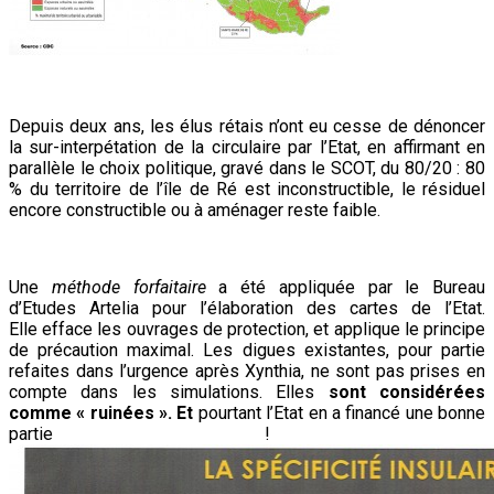
Depuis deux ans, les élus rétais n’ont eu cesse de dénoncer
la sur-interpétation de la circulaire par l’Etat, en affirmant en
parallèle le choix politique, gravé dans le SCOT, du 80/20 : 80
% du territoire de l’île de Ré est inconstructible, le résiduel
encore constructible ou à aménager reste faible.
Une
méthode forfaitaire
a été appliquée par le Bureau
d’Etudes Artelia pour l’élaboration des cartes de l’Etat.
Elle
efface les ouvrages de protection, et applique le principe
de précaution maximal. Les digues existantes, pour partie
refaites dans l’urgence après Xynthia, ne sont pas prises en
compte dans les simulations. Elles
sont considérées
comme « ruinées ». Et
pourtant l’Etat en a financé une bonne
partie !