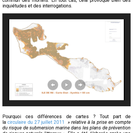
commun des mortels. En tout cas, cela provoque bien des
inquiétudes et des interrogations.
Pourquoi ces différences de cartes ?
Tout part de
la
circulaire du 27 juillet 2011
» relative à la prise en compte
du risque de submersion marine dans les plans de prévention