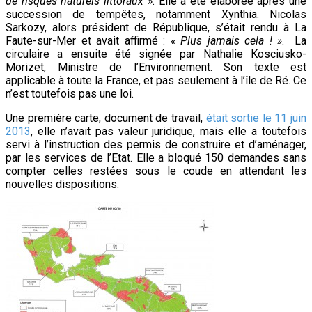
de risques naturels littoraux »
. Elle a été élaborée après une
succession de tempêtes, notamment Xynthia. Nicolas
Sarkozy, alors président de République, s’était
rendu à La
Faute-sur-Mer et avait affirmé :
« Plus jamais cela ! »
. La
circulaire a ensuite été signée par Nathalie Kosciusko-
Morizet, Ministre de l’Environnement. Son texte est
applicable à toute la France, et pas seulement à l’île de Ré. Ce
n’est toutefois pas une loi.
Une première carte, document de travail,
était sortie le 11 juin
2013
, elle n’avait pas valeur juridique, mais elle a toutefois
servi à l’instruction des permis de construire et d’aménager,
par les services de l’Etat. Elle a bloqué 150 demandes sans
compter celles restées sous le coude en attendant les
nouvelles dispositions.