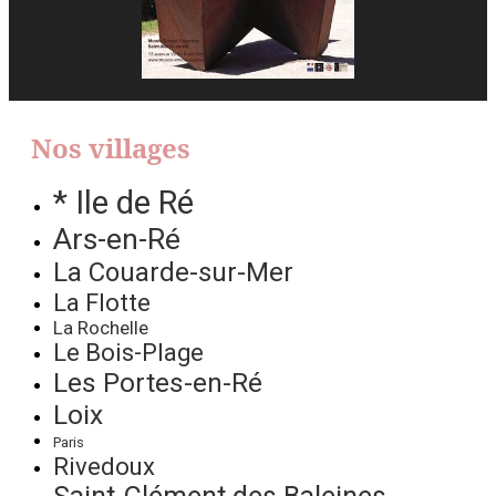
Nos villages
* Ile de Ré
Ars-en-Ré
La Couarde-sur-Mer
La Flotte
La Rochelle
Le Bois-Plage
Les Portes-en-Ré
Loix
Paris
Rivedoux