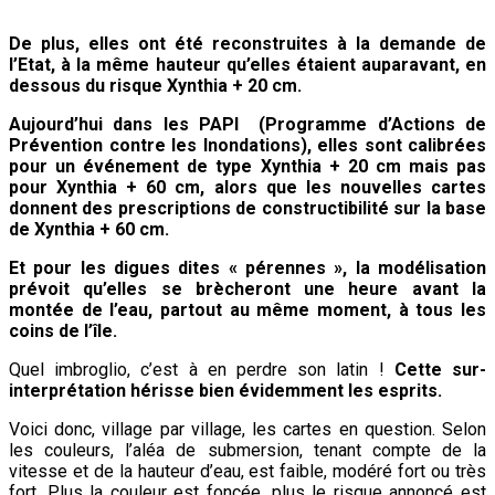
De plus, elles ont été reconstruites à la demande de
l’Etat, à la même hauteur qu’elles étaient auparavant, en
dessous du risque Xynthia + 20 cm.
Aujourd’hui dans les PAPI (Programme d’Actions de
Prévention contre les Inondations), elles sont calibrées
pour un événement de type Xynthia + 20 cm mais pas
pour Xynthia + 60 cm, alors que les nouvelles cartes
donnent des prescriptions de constructibilité sur la base
de Xynthia + 60 cm.
Et pour les digues dites « pérennes », la modélisation
prévoit qu’elles se brècheront une heure avant la
montée de l’eau, partout au même moment, à tous les
coins de l’île.
Quel imbroglio, c’est à en perdre son latin !
Cette sur-
interprétation hérisse bien évidemment les esprits.
Voici donc, village par village, les cartes en question. Selon
les couleurs, l’aléa de submersion, tenant compte de la
vitesse et de la hauteur d’eau, est faible, modéré fort ou très
fort. Plus la couleur est foncée, plus le risque annoncé est