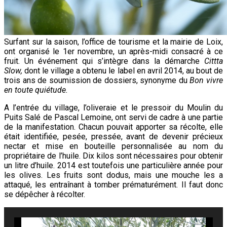
Surfant sur la saison, l’office de tourisme et la mairie de Loix,
ont organisé le 1er novembre, un après-midi consacré à ce
fruit. Un événement qui s’intègre dans la démarche
Cittta
Slow,
dont le village a obtenu le label en avril 2014, au bout de
trois ans de soumission de dossiers, synonyme du
Bon vivre
en toute quiétude.
A l’entrée du village, l’oliveraie et le pressoir du Moulin du
Puits Salé de Pascal Lemoine, ont servi de cadre à une partie
de la manifestation. Chacun pouvait apporter sa récolte, elle
était identifiée, pesée, pressée, avant de devenir précieux
nectar et mise en bouteille personnalisée au nom du
propriétaire de l’huile. Dix kilos sont nécessaires pour obtenir
un litre d’huile. 2014 est toutefois une particulière année pour
les olives. Les fruits sont dodus, mais une mouche les a
attaqué, les entraînant à tomber prématurément. Il faut donc
se dépêcher à récolter.