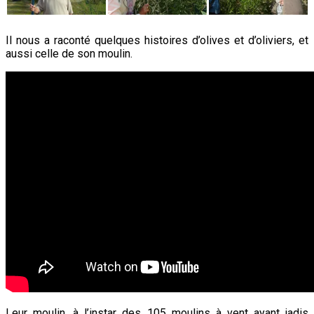
Il nous a raconté quelques histoires d’olives et d’oliviers, et
aussi celle de son moulin.
Leur moulin, à l’instar des 105 moulins à vent ayant jadis