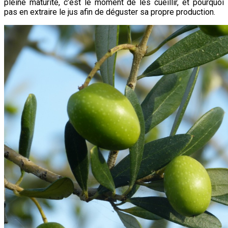
pleine maturité, c’est le moment de les cueillir, et pourquoi
pas en extraire le jus afin de déguster sa propre production.