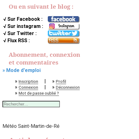
Ou en suivant le blog :
√ Sur Facebook :
√ Sur instagram :
√ Sur Twitter :
√ Flux RSS :
Abonnement, connexion
et commentaires
» Mode d'emploi
»
|
»
Inscription
Profil
»
|
»
Connexion
Déconnexion
»
Mot de passe oublié ?
Rechercher :
Météo Saint-Martin-de-Ré