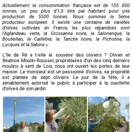
Actuellement la consommation française est de 105 000
tonnes, un peu plus d’1,5 litre par habitant pour une
production de 5500 tonnes. Nous sommes le 5ème
producteur européen. Il existe une centaine de variétés
d’olives cultivées en France, les plus répandues sont
l’Aglandeau verte, la Grossanne noire, la Salonenque, la
Bouteillan, le Cailletier, la Tanche noire, la Picholine, la
Lucques et la Sabine ».
L’île de Ré a t-elle le souvenir des oliviers ? Olivier et
Béatrice Moulin-Roussel, propriétaires d’un des cinq derniers
moulins à vent de Loix, nous ont ouvert les portes de leur
maison. Le monsieur est un passionné d’olives, sa propriété
est plantée de sept oliviers. Le jour de la fête, il a
aimablement autorisé le public à participer à la cueillette
d’olives de son jardin.