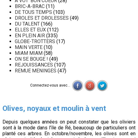
A VOT' BON COEUR
(28)
BRIC-A-BRAC
(11)
DE TOUS TEMPS
(103)
DROLES ET DROLESSES
(49)
DU TALENT
(166)
ELLES ET EUX
(112)
EN PLEIN AIR
(335)
GLOBE-TROTTERS
(17)
MAIN VERTE
(10)
MIAM MIAM
(58)
ON SE BOUGE !
(49)
REJOUISSANCES
(107)
REMUE MENINGES
(47)
Connectez-vous avec...
Olives, noyaux et moulin à vent
Depuis quelques années on peut constater que les oliviers
sont à la mode dans l’île de Ré, beaucoup de particuliers ont
planté ces arbres. En octobre/novembre, les olives sont en