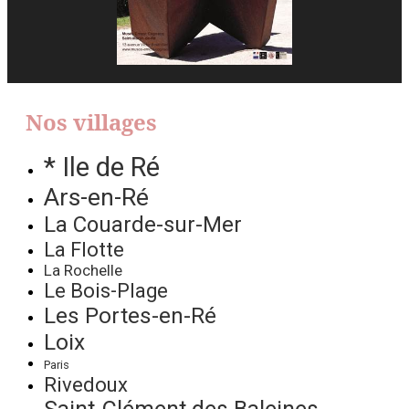
Nos villages
* Ile de Ré
Ars-en-Ré
La Couarde-sur-Mer
La Flotte
La Rochelle
Le Bois-Plage
Les Portes-en-Ré
Loix
Paris
Rivedoux