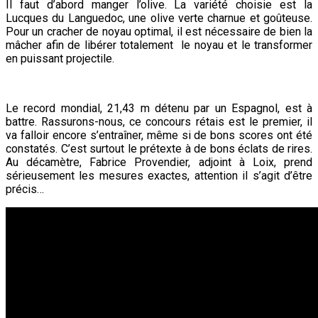
Il faut d’abord manger l’olive. La variété choisie est la
Lucques du Languedoc, une olive verte charnue et goûteuse.
Pour un cracher de noyau optimal, il est nécessaire de bien la
mâcher afin de libérer totalement le noyau et le transformer
en puissant projectile.
Le record mondial, 21,43 m détenu par un Espagnol, est à
battre. Rassurons-nous, ce concours rétais est le premier, il
va falloir encore s’entraîner, même si de bons scores ont été
constatés. C’est surtout le prétexte à de bons éclats de rires.
Au décamètre, Fabrice Provendier, adjoint à Loix, prend
sérieusement les mesures exactes, attention il s’agit d’être
précis…