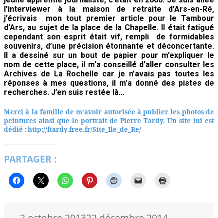
l’interviewer à la maison de retraite d’Ars-en-Ré,
j’écrivais mon tout premier article pour le Tambour
d’Ars, au sujet de la place de la Chapelle. Il était fatigué
cependant son esprit était vif, rempli de formidables
souvenirs, d’une précision étonnante et déconcertante.
Il a dessiné sur un bout de papier pour m’expliquer le
nom de cette place, il m’a conseillé d’aller consulter les
Archives de La Rochelle car je n’avais pas toutes les
réponses à mes questions, il m’a donné des pistes de
recherches. J’en suis restée là…
Merci à la famille de m’avoir autorisée à publier les photos de
peintures ainsi que le portrait de Pierre Tardy. Un site lui est
dédié :
http://ftardy.free.fr/Site_Ile_de_Re/
PARTAGER :
Publié
Auteur
2 octobre 2013
22 décembre 2014