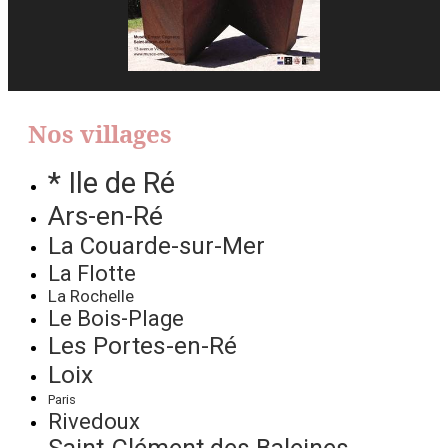
Nos villages
* Ile de Ré
Ars-en-Ré
La Couarde-sur-Mer
La Flotte
La Rochelle
Le Bois-Plage
Les Portes-en-Ré
Loix
Paris
Rivedoux