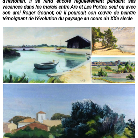
d’historien, il se rend encore régulièrement pendant ses
vacances dans les marais entre Ars et Les Portes, seul ou avec
son ami Roger Gounot, où il poursuit son œuvre de peintre
témoignant de l’évolution du paysage au cours du XXe siecle.