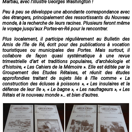
Martiau, avec l’illustre Georges Washington !
Peu à peu se développe une abondante correspondance avec
des étrangers, principalement des ressortissants du Nouveau
monde, à la recherche de leurs racines. Plusieurs feront même
le voyage jusqu’aux Portes-en-Ré pour le rencontrer.
Plus localement, il participe régulièrement au Bulletin des
Amis de l’île de Ré, écrit pour des publications à vocation
touristiques ou municipales des Portes. Mais surtout, il
collabore de façon quasi systématique à une revue
trimestrielle d’art et traditions populaires, d’archéologie et
d’histoire, « Les Cahiers de la Mémoire ». Elle est éditée par le
Groupement des Etudes Rétaises, et réunit des études
approfondies traitant de sujets liés à l’île comme « La
construction des écluses à poissons », « Les insulaires et la
défense de leur île », « Le bagne », « Les naufrageurs », « Les
Rétais et le nouveau monde »… et bien d’autres.