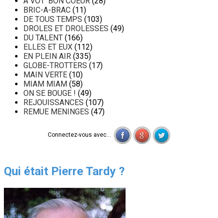
A VOT' BON COEUR
(28)
BRIC-A-BRAC
(11)
DE TOUS TEMPS
(103)
DROLES ET DROLESSES
(49)
DU TALENT
(166)
ELLES ET EUX
(112)
EN PLEIN AIR
(335)
GLOBE-TROTTERS
(17)
MAIN VERTE
(10)
MIAM MIAM
(58)
ON SE BOUGE !
(49)
REJOUISSANCES
(107)
REMUE MENINGES
(47)
Connectez-vous avec...
Qui était Pierre Tardy ?