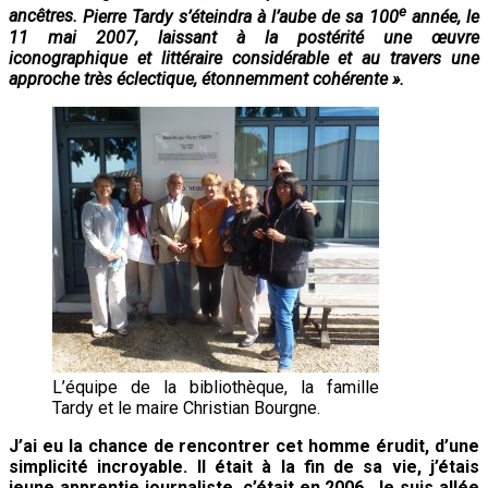
e
ancêtres.
Pierre Tardy s’éteindra à l’aube de sa 100
année, le
11 mai 2007, laissant à la postérité une œuvre
iconographique et littéraire considérable et au travers une
approche très éclectique, étonnemment cohérente ».
L’équipe de la bibliothèque, la famille
Tardy et le maire Christian Bourgne.
J’ai eu la chance de rencontrer cet homme érudit, d’une
simplicité incroyable. Il était à la fin de sa vie, j’étais
jeune apprentie journaliste, c’était en 2006. Je suis allée