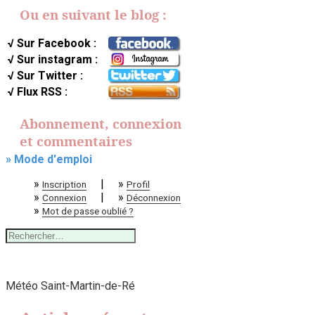
Ou en suivant le blog :
√ Sur Facebook :
√ Sur instagram :
√ Sur Twitter :
√ Flux RSS :
Abonnement, connexion
et commentaires
» Mode d'emploi
»
|
»
Inscription
Profil
»
|
»
Connexion
Déconnexion
»
Mot de passe oublié ?
Rechercher :
Météo Saint-Martin-de-Ré