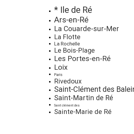
* Ile de Ré
Ars-en-Ré
La Couarde-sur-Mer
La Flotte
La Rochelle
Le Bois-Plage
Les Portes-en-Ré
Loix
Paris
Rivedoux
Saint-Clément des Balei
Saint-Martin de Ré
Saint clément des
Sainte-Marie de Ré