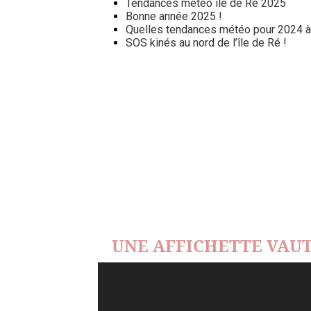
Tendances météo île de Ré 2025
Bonne année 2025 !
Quelles tendances météo pour 2024 à l
SOS kinés au nord de l’île de Ré !
UNE AFFICHETTE VAUT