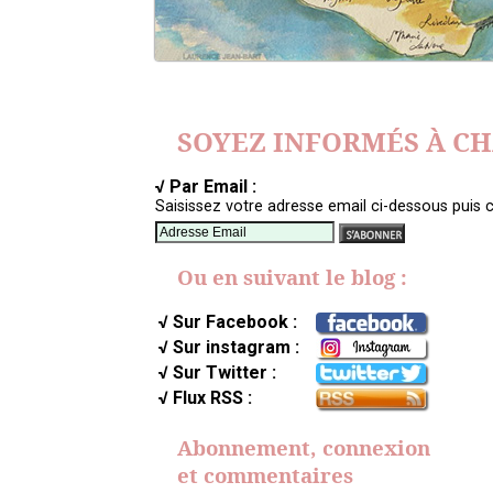
SOYEZ INFORMÉS À C
√ Par Email :
Saisissez votre adresse email ci-dessous puis c
Ou en suivant le blog :
√ Sur Facebook :
√ Sur instagram :
√ Sur Twitter :
√ Flux RSS :
Abonnement, connexion
et commentaires