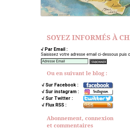
SOYEZ INFORMÉS À C
√ Par Email :
Saisissez votre adresse email ci-dessous puis c
Ou en suivant le blog :
√ Sur Facebook :
√ Sur instagram :
√ Sur Twitter :
√ Flux RSS :
Abonnement, connexion
et commentaires