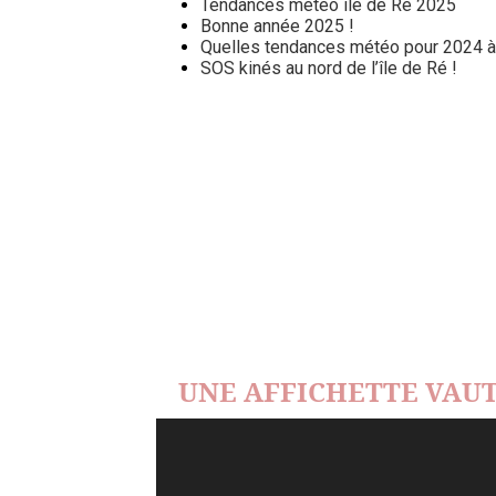
Tendances météo île de Ré 2025
Bonne année 2025 !
Quelles tendances météo pour 2024 à l
SOS kinés au nord de l’île de Ré !
UNE AFFICHETTE VAUT