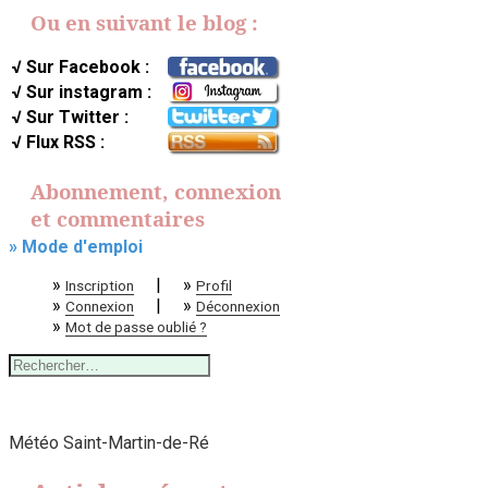
Ou en suivant le blog :
√ Sur Facebook :
√ Sur instagram :
√ Sur Twitter :
√ Flux RSS :
Abonnement, connexion
et commentaires
» Mode d'emploi
»
|
»
Inscription
Profil
»
|
»
Connexion
Déconnexion
»
Mot de passe oublié ?
Rechercher :
Météo Saint-Martin-de-Ré