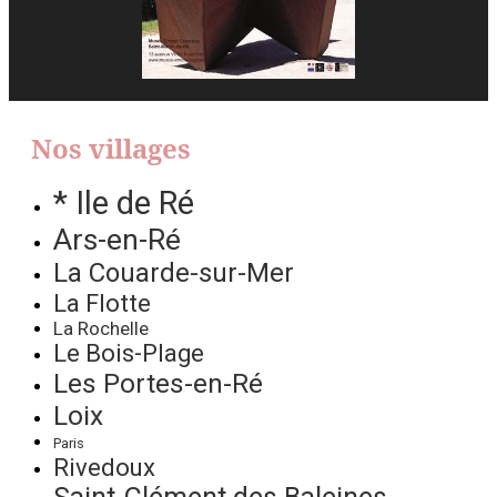
Nos villages
* Ile de Ré
Ars-en-Ré
La Couarde-sur-Mer
La Flotte
La Rochelle
Le Bois-Plage
Les Portes-en-Ré
Loix
Paris
Rivedoux