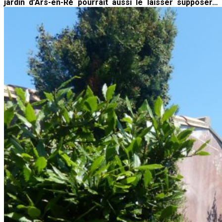
jardin d’Ars-en-Ré pourrait aussi le laisser supposer…