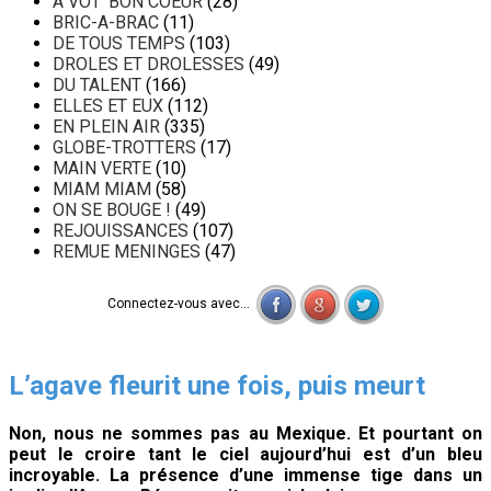
A VOT' BON COEUR
(28)
BRIC-A-BRAC
(11)
DE TOUS TEMPS
(103)
DROLES ET DROLESSES
(49)
DU TALENT
(166)
ELLES ET EUX
(112)
EN PLEIN AIR
(335)
GLOBE-TROTTERS
(17)
MAIN VERTE
(10)
MIAM MIAM
(58)
ON SE BOUGE !
(49)
REJOUISSANCES
(107)
REMUE MENINGES
(47)
Connectez-vous avec...
L’agave fleurit une fois, puis meurt
Non, nous ne sommes pas au Mexique. Et pourtant on
peut le croire tant le ciel aujourd’hui est d’un bleu
incroyable. La présence d’une immense tige dans un