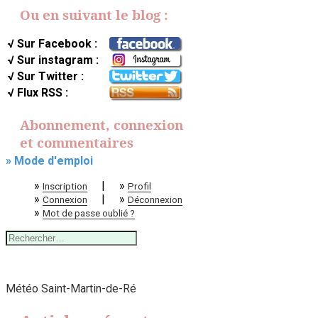
Ou en suivant le blog :
√ Sur Facebook :
√ Sur instagram :
√ Sur Twitter :
√ Flux RSS :
Abonnement, connexion
et commentaires
» Mode d'emploi
»
|
»
Inscription
Profil
»
|
»
Connexion
Déconnexion
»
Mot de passe oublié ?
Rechercher :
Météo Saint-Martin-de-Ré