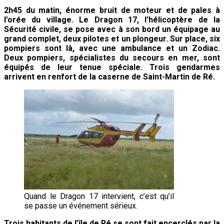
2h45 du matin, énorme bruit de moteur et de pales à
l’orée du village. Le Dragon 17, l’hélicoptère de la
Sécurité civile, se pose avec à son bord un équipage au
grand complet, deux pilotes et un plongeur. Sur place, six
pompiers sont là, avec une ambulance et un Zodiac.
Deux pompiers, spécialistes du secours en mer, sont
équipés de leur tenue spéciale. Trois gendarmes
arrivent en renfort de la caserne de Saint-Martin de Ré.
Quand le Dragon 17 intervient, c’est qu’il
se passe un événement sérieux.
Trois habitants de l’île de Ré se sont fait encerclés par la