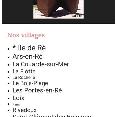
Nos villages
* Ile de Ré
Ars-en-Ré
La Couarde-sur-Mer
La Flotte
La Rochelle
Le Bois-Plage
Les Portes-en-Ré
Loix
Paris
Rivedoux