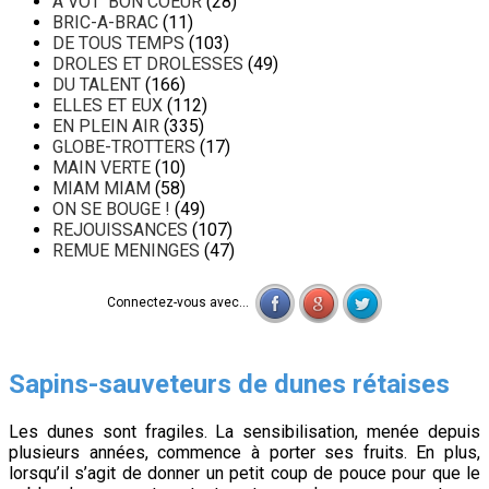
A VOT' BON COEUR
(28)
BRIC-A-BRAC
(11)
DE TOUS TEMPS
(103)
DROLES ET DROLESSES
(49)
DU TALENT
(166)
ELLES ET EUX
(112)
EN PLEIN AIR
(335)
GLOBE-TROTTERS
(17)
MAIN VERTE
(10)
MIAM MIAM
(58)
ON SE BOUGE !
(49)
REJOUISSANCES
(107)
REMUE MENINGES
(47)
Connectez-vous avec...
Sapins-sauveteurs de dunes rétaises
Les dunes sont fragiles. La sensibilisation, menée depuis
plusieurs années, commence à porter ses fruits. En plus,
lorsqu’il s’agit de donner un petit coup de pouce pour que le