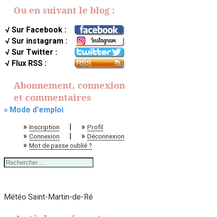
Ou en suivant le blog :
√ Sur Facebook :
√ Sur instagram :
√ Sur Twitter :
√ Flux RSS :
Abonnement, connexion
et commentaires
» Mode d'emploi
»
|
»
Inscription
Profil
»
|
»
Connexion
Déconnexion
»
Mot de passe oublié ?
Rechercher :
Météo Saint-Martin-de-Ré