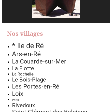
Nos villages
* Ile de Ré
Ars-en-Ré
La Couarde-sur-Mer
La Flotte
La Rochelle
Le Bois-Plage
Les Portes-en-Ré
Loix
Paris
Rivedoux