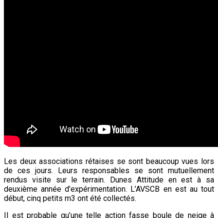
Les deux associations rétaises se sont beaucoup vues lors
de ces jours. Leurs responsables se sont mutuellement
rendus visite sur le terrain. Dunes Attitude en est à sa
deuxième année d’expérimentation. L’AVSCB en est au tout
début, cinq petits m3 ont été collectés.
Il est probable qu’une telle action fasse boule de neige à