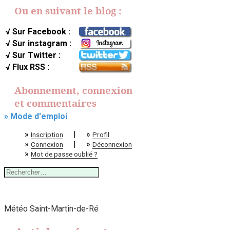
Ou en suivant le blog :
√ Sur Facebook :
√ Sur instagram :
√ Sur Twitter :
√ Flux RSS :
Abonnement, connexion
et commentaires
» Mode d'emploi
»
|
»
Inscription
Profil
»
|
»
Connexion
Déconnexion
»
Mot de passe oublié ?
Rechercher :
Météo Saint-Martin-de-Ré