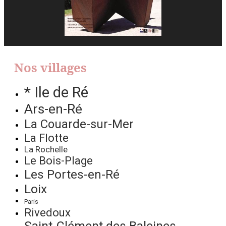
Nos villages
* Ile de Ré
Ars-en-Ré
La Couarde-sur-Mer
La Flotte
La Rochelle
Le Bois-Plage
Les Portes-en-Ré
Loix
Paris
Rivedoux