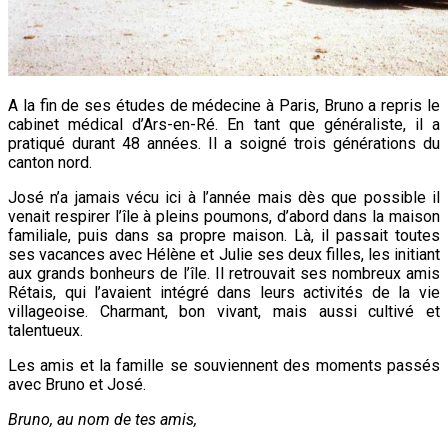
A la fin de ses études de médecine à Paris, Bruno a repris le
cabinet médical d’Ars-en-Ré. En tant que généraliste, il a
pratiqué durant 48 années. Il a soigné trois générations du
canton nord.
José n’a jamais vécu ici à l’année mais dès que possible il
venait respirer l’île à pleins poumons, d’abord dans la maison
familiale, puis dans sa propre maison. Là, il passait toutes
ses vacances avec Hélène et Julie ses deux filles, les initiant
aux grands bonheurs de l’île. Il retrouvait ses nombreux amis
Rétais, qui l’avaient intégré dans leurs activités de la vie
villageoise. Charmant, bon vivant, mais aussi cultivé et
talentueux.
Les amis et la famille se souviennent des moments passés
avec Bruno et José.
Bruno, au nom de tes amis,