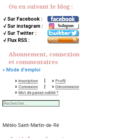
Ou en suivant le blog :
√ Sur Facebook :
√ Sur instagram :
√ Sur Twitter :
√ Flux RSS :
Abonnement, connexion
et commentaires
» Mode d'emploi
»
|
»
Inscription
Profil
»
|
»
Connexion
Déconnexion
»
Mot de passe oublié ?
Rechercher :
Météo Saint-Martin-de-Ré