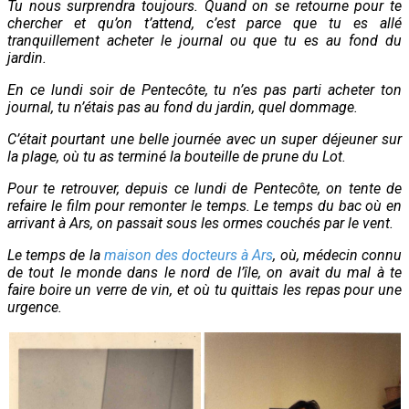
Tu nous surprendra toujours. Quand on se retourne pour te
chercher et qu’on t’attend, c’est parce que tu es allé
tranquillement acheter le journal ou que tu es au fond du
jardin.
En ce lundi soir de Pentecôte, tu n’es pas parti acheter ton
journal, tu n’étais pas au fond du jardin, quel dommage.
C’était pourtant une belle journée avec un super déjeuner sur
la plage, où tu as terminé la bouteille de prune du Lot.
Pour te retrouver, depuis ce lundi de Pentecôte, on tente de
refaire le film pour remonter le temps. Le temps du bac où en
arrivant à Ars, on passait sous les ormes couchés par le vent.
Le temps de la
maison des docteurs à Ars
, où, médecin connu
de tout le monde dans le nord de l’île, on avait du mal à te
faire boire un verre de vin, et où tu quittais les repas pour une
urgence.