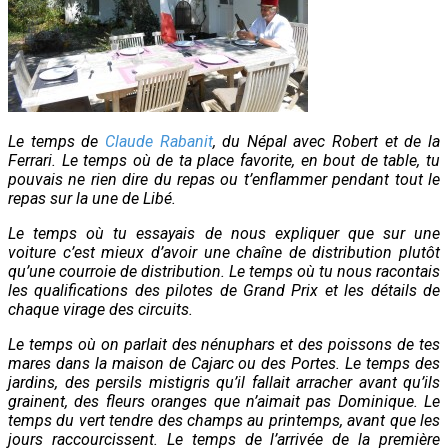
Le temps de
Claude Rabanit
, du Népal avec Robert et de la
Ferrari. Le temps où de ta place favorite, en bout de table, tu
pouvais ne rien dire du repas ou t’enflammer pendant tout le
repas sur la une de Libé.
Le temps où tu essayais de nous expliquer que sur une
voiture c’est mieux d’avoir une chaîne de distribution plutôt
qu’une courroie de distribution. Le temps où tu nous racontais
les qualifications des pilotes de Grand Prix et les détails de
chaque virage des circuits.
Le temps où on parlait des nénuphars et des poissons de tes
mares dans la maison de Cajarc ou des Portes. Le temps des
jardins, des persils mistigris qu’il fallait arracher avant qu’ils
grainent, des fleurs oranges que n’aimait pas Dominique. Le
temps du vert tendre des champs au printemps, avant que les
jours raccourcissent. Le temps de l’arrivée de la première