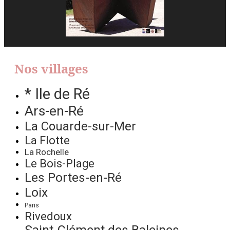
Nos villages
* Ile de Ré
Ars-en-Ré
La Couarde-sur-Mer
La Flotte
La Rochelle
Le Bois-Plage
Les Portes-en-Ré
Loix
Paris
Rivedoux