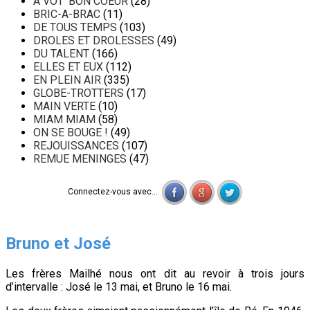
A VOT' BON COEUR
(28)
BRIC-A-BRAC
(11)
DE TOUS TEMPS
(103)
DROLES ET DROLESSES
(49)
DU TALENT
(166)
ELLES ET EUX
(112)
EN PLEIN AIR
(335)
GLOBE-TROTTERS
(17)
MAIN VERTE
(10)
MIAM MIAM
(58)
ON SE BOUGE !
(49)
REJOUISSANCES
(107)
REMUE MENINGES
(47)
Connectez-vous avec...
Bruno et José
Les frères Mailhé nous ont dit au revoir à trois jours
d’intervalle : José le 13 mai, et Bruno le 16 mai.