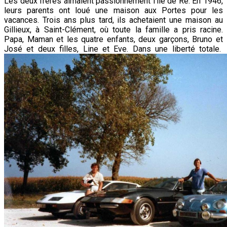
Les deux frères aimaient passionnément l’île de Ré. En 1946,
leurs parents ont loué une maison aux Portes pour les
vacances. Trois ans plus tard, ils achetaient une maison au
Gillieux, à Saint-Clément, où toute la famille a pris racine.
Papa, Maman et les quatre enfants, deux garçons, Bruno et
José et deux filles, Line et Eve. Dans une liberté totale.