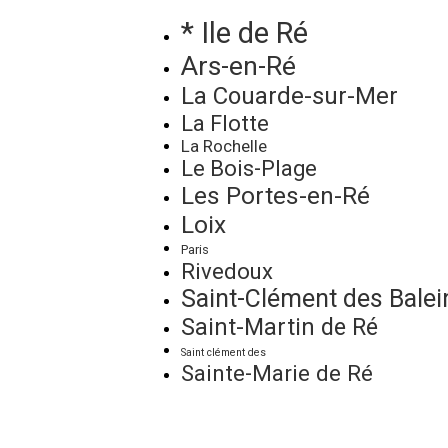
* Ile de Ré
Ars-en-Ré
La Couarde-sur-Mer
La Flotte
La Rochelle
Le Bois-Plage
Les Portes-en-Ré
Loix
Paris
Rivedoux
Saint-Clément des Balei
Saint-Martin de Ré
Saint clément des
Sainte-Marie de Ré