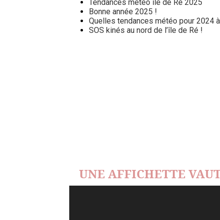
Tendances météo île de Ré 2025
Bonne année 2025 !
Quelles tendances météo pour 2024 à l
SOS kinés au nord de l’île de Ré !
UNE AFFICHETTE VAUT