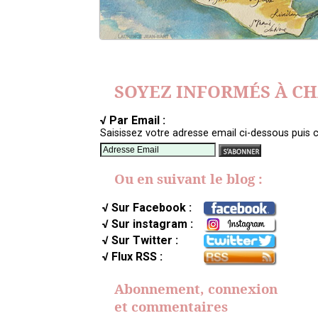
SOYEZ INFORMÉS À C
√ Par Email :
Saisissez votre adresse email ci-dessous puis c
Ou en suivant le blog :
√ Sur Facebook :
√ Sur instagram :
√ Sur Twitter :
√ Flux RSS :
Abonnement, connexion
et commentaires