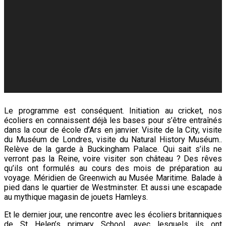
Le programme est conséquent. Initiation au cricket, nos
écoliers en connaissent déjà les bases pour s’être entraînés
dans la cour de école d’Ars en janvier. Visite de la City, visite
du Muséum de Londres, visite du Natural History Muséum..
Relève de la garde à Buckingham Palace. Qui sait s’ils ne
verront pas la Reine, voire visiter son château ? Des rêves
qu’ils ont formulés au cours des mois de préparation au
voyage. Méridien de Greenwich au Musée Maritime. Balade à
pied dans le quartier de Westminster. Et aussi une escapade
au mythique magasin de jouets Hamleys.
Et le dernier jour, une rencontre avec les écoliers britanniques
de St Helen’s primary School, avec lesquels ils ont