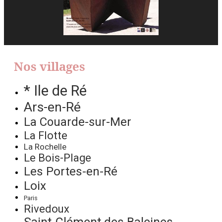
Nos villages
* Ile de Ré
Ars-en-Ré
La Couarde-sur-Mer
La Flotte
La Rochelle
Le Bois-Plage
Les Portes-en-Ré
Loix
Paris
Rivedoux