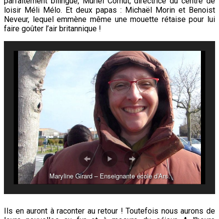
parfaitement bilingue, Muriel Cornut, directrice du centre de
loisir Méli Mélo. Et deux papas : Michaël Morin et Benoist
Neveur, lequel emmène même une mouette rétaise pour lui
faire goûter l’air britannique !
Maryline Girard – Enseignante école d’Ars.
Ils en auront à raconter au retour ! Toutefois nous aurons de