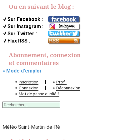
Ou en suivant le blog :
√ Sur Facebook :
√ Sur instagram :
√ Sur Twitter :
√ Flux RSS :
Abonnement, connexion
et commentaires
» Mode d'emploi
»
|
»
Inscription
Profil
»
|
»
Connexion
Déconnexion
»
Mot de passe oublié ?
Rechercher :
Météo Saint-Martin-de-Ré