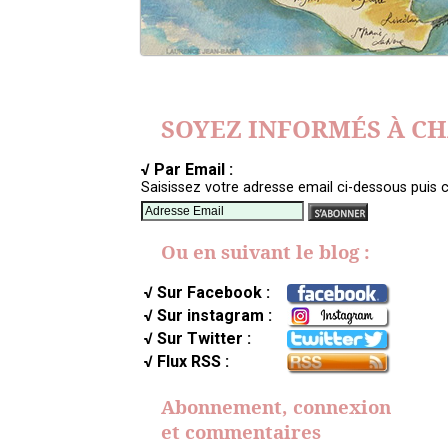
SOYEZ INFORMÉS À C
√ Par Email :
Saisissez votre adresse email ci-dessous puis c
Ou en suivant le blog :
√ Sur Facebook :
√ Sur instagram :
√ Sur Twitter :
√ Flux RSS :
Abonnement, connexion
et commentaires