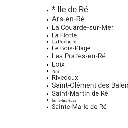
* Ile de Ré
Ars-en-Ré
La Couarde-sur-Mer
La Flotte
La Rochelle
Le Bois-Plage
Les Portes-en-Ré
Loix
Paris
Rivedoux
Saint-Clément des Balei
Saint-Martin de Ré
Saint clément des
Sainte-Marie de Ré