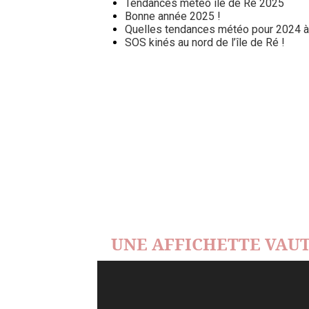
Tendances météo île de Ré 2025
Bonne année 2025 !
Quelles tendances météo pour 2024 à l
SOS kinés au nord de l’île de Ré !
UNE AFFICHETTE VAUT