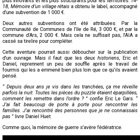
plus innovants et les plus structurants pour les territoires.
14-
18, Mémoire d’un village rétais
a obtenu le label, accompagné
d’une subvention de 1 000 €.
Deux autres subventions ont été attribuées. Par la
Communauté de Communes de l’île de Ré, 3 000 €, et par la
commune d’Ars, 2 000 €. Mais cela ne suffisait pas, l’AIA a
cassé sa tirelire pour compléter.
Cette aventure pourrait aussi déboucher sur la publication
d’un ouvrage. Mais il faut que les deux
historiens
, Eric et
Daniel, reprennent un peu de souffle après le travail de
fourmis qui les a emmené bien plus loin que ce qu’ils avaient
pensé.
“ Depuis deux ans je vis dans les tranchées, ça me réveille
parfois la nuit. Toutes les pièces du puzzle étaient éparpillées,
comment les remettre dans l’ordre ? ”
confie Eric Le Gars.
“
J’ai fait beaucoup de porte à porte pour rencontrer les
familles. J’ai rencontré des personnes que je ne connaissais
pas ”
livre Daniel Huet.
Comme quoi, la mémoire de guerre s’avère fédératrice.