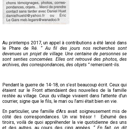
Au printemps 2017, un appel à contributions a été lancé dans
le Phare de Ré.
“ Au fil des jours nos recherches sont
devenues un projet de village. Une centaine de personnes se
sont senties concernées. Elles ont retrouvé des photos, des
archives, des correspondances, des objets ”
remercient-ils.
Pendant la guerre de 14-18, on s’est beaucoup écrit. Ceux qui
étaient sur le Front attendaient des nouvelles de la famille
restée au village. Ceux du village vivaient dans l’attente d’un
courrier, signe que le fils, le mari ou l’ami était bien en vie.
En particulier, une famille d’Ars avait soigneusement mis de
côté des correspondances. Un vrai trésor ! Exhumé des
tiroirs, voilà de quoi appréhender la vie quotidienne des uns
et des autres, au cours des cinq années.
“ En fait, on dit