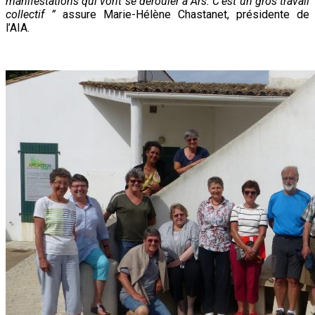
manifestations qui vont se dérouler à Ars.
C’est
un gros travail
collectif
”
assure Marie-Hélène Chastanet, présidente de
l’AIA.