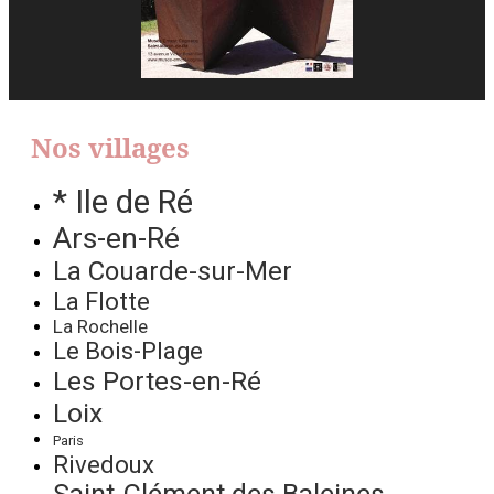
Nos villages
* Ile de Ré
Ars-en-Ré
La Couarde-sur-Mer
La Flotte
La Rochelle
Le Bois-Plage
Les Portes-en-Ré
Loix
Paris
Rivedoux