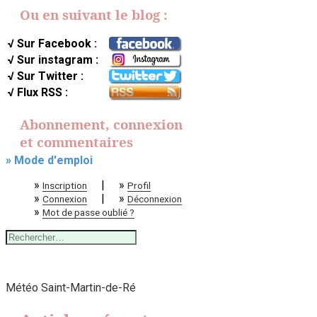
Ou en suivant le blog :
√ Sur Facebook :
√ Sur instagram :
√ Sur Twitter :
√ Flux RSS :
Abonnement, connexion
et commentaires
» Mode d'emploi
»
|
»
Inscription
Profil
»
|
»
Connexion
Déconnexion
»
Mot de passe oublié ?
Rechercher :
Météo Saint-Martin-de-Ré