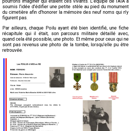
pourrons imaginer qui étaient ces vivants. L’équipe de l’AIA a
soumis l’idée d’édifier une petite stèle au pied du monument
du cimetière afin d’honorer la mémoire des neuf noms qui n’y
figurent pas.
Par ailleurs, chaque Poilu ayant été bien identifié, une fiche
récapitule qui il était, son parcours militaire détaillé avec,
quand cela été possible, une photo. Et même pour ceux qui ne
sont pas revenus une photo de la tombe, lorsqu’elle pu être
retrouvée.