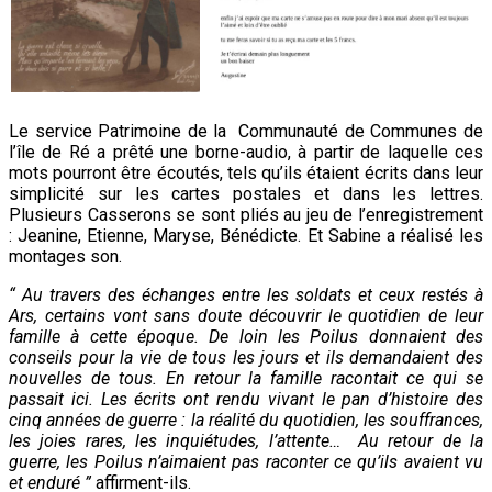
Le service Patrimoine de la Communauté de Communes de
l’île de Ré a prêté une borne-audio, à partir de laquelle ces
mots pourront être écoutés, tels qu’ils étaient écrits dans leur
simplicité sur les cartes postales et dans les lettres.
Plusieurs Casserons se sont pliés au jeu de l’enregistrement
: Jeanine, Etienne, Maryse, Bénédicte. Et Sabine a réalisé les
montages son.
“ Au travers des échanges entre les soldats
et ceux restés à
Ars, certains vont sans doute découvrir le quotidien de leur
famille à cette époque. De loin les Poilus donnaient des
conseils pour la vie de tous les jours et ils demandaient des
nouvelles de tous. En retour la famille racontait ce qui se
passait ici. Les écrits ont rendu vivant le pan d’histoire des
cinq années de guerre : la réalité du quotidien, les souffrances,
les joies rares, les inquiétudes, l’attente… Au retour de la
guerre, les Poilus n’aimaient pas raconter ce qu’ils avaient vu
et enduré
”
affirment-ils.