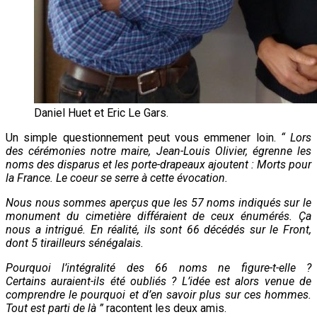
Daniel Huet et Eric Le Gars.
Un simple questionnement peut vous emmener loin.
“ Lors
des cérémonies notre maire, Jean-Louis Olivier, égrenne les
noms des disparus et les porte-drapeaux ajoutent : Morts pour
la France. Le coeur se serre à cette évocation.
Nous nous sommes aperçus que les 57 noms indiqués sur le
monument du cimetière différaient de ceux énumérés. Ça
nous a intrigué.
En réalité, ils sont 66 décédés sur le Front,
dont 5 tirailleurs sénégalais.
Pourquoi l’intégralité des 66 noms ne figure-t-elle ?
Certains auraient-ils été oubliés ? L’idée est alors venue de
comprendre le pourquoi et d’en savoir plus sur ces hommes.
Tout est parti de là ”
racontent les deux amis.