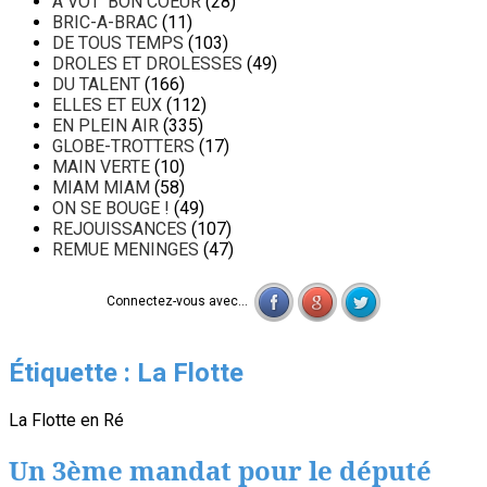
A VOT' BON COEUR
(28)
BRIC-A-BRAC
(11)
DE TOUS TEMPS
(103)
DROLES ET DROLESSES
(49)
DU TALENT
(166)
ELLES ET EUX
(112)
EN PLEIN AIR
(335)
GLOBE-TROTTERS
(17)
MAIN VERTE
(10)
MIAM MIAM
(58)
ON SE BOUGE !
(49)
REJOUISSANCES
(107)
REMUE MENINGES
(47)
Connectez-vous avec...
Étiquette :
La Flotte
La Flotte en Ré
Un 3ème mandat pour le député