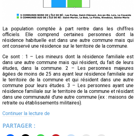
La population comptée à part rentre dans les chiffres
officiels. Elle comprend certaines personnes dont la
résidence habituelle est dans une autre commune mais qui
ont conservé une résidence sur le territoire de la commune.
Ce sont : 1 – Les mineurs dont la résidence familiale est
dans une autre commune mais qui résident, du fait de leurs
études, dans la commune. 2 – Les personnes majeures
âgées de moins de 25 ans ayant leur résidence familiale sur
le territoire de la commune et qui résident dans une autre
commune pour leurs études. 3 – Les personnes ayant une
résidence familiale sur le territoire de la commune et résidant
dans une communauté d’une autre commune (ex : maisons de
retraite ou établissements militaires).
17709
Continuer la lecture de
habitants
PARTAGER :
à
l’île