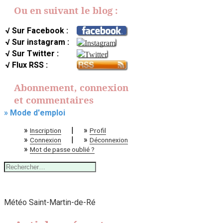
Ou en suivant le blog :
√ Sur Facebook :
√ Sur instagram :
√ Sur Twitter :
√ Flux RSS :
Abonnement, connexion
et commentaires
» Mode d'emploi
»
|
»
Inscription
Profil
»
|
»
Connexion
Déconnexion
»
Mot de passe oublié ?
Rechercher :
Météo Saint-Martin-de-Ré