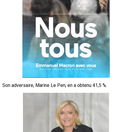
Son adversaire, Marine Le Pen, en a obtenu 41,5 %.