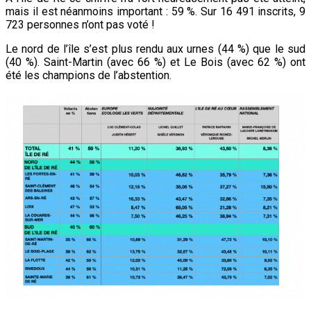
2022
mais il est néanmoins important : 59 %. Sur 16 491 inscrits, 9
723 personnes n’ont pas voté !
Le nord de l’île s’est plus rendu aux urnes (44 %) que le sud
(40 %). Saint-Martin (avec 66 %) et Le Bois (avec 62 %) ont
été les champions de l’abstention.