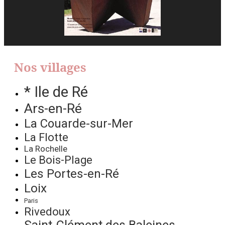
Nos villages
* Ile de Ré
Ars-en-Ré
La Couarde-sur-Mer
La Flotte
La Rochelle
Le Bois-Plage
Les Portes-en-Ré
Loix
Paris
Rivedoux