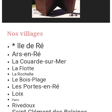
Nos villages
* Ile de Ré
Ars-en-Ré
La Couarde-sur-Mer
La Flotte
La Rochelle
Le Bois-Plage
Les Portes-en-Ré
Loix
Paris
Rivedoux