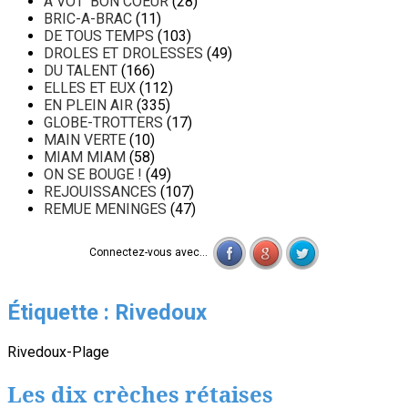
A VOT' BON COEUR
(28)
BRIC-A-BRAC
(11)
DE TOUS TEMPS
(103)
DROLES ET DROLESSES
(49)
DU TALENT
(166)
ELLES ET EUX
(112)
EN PLEIN AIR
(335)
GLOBE-TROTTERS
(17)
MAIN VERTE
(10)
MIAM MIAM
(58)
ON SE BOUGE !
(49)
REJOUISSANCES
(107)
REMUE MENINGES
(47)
Connectez-vous avec...
Étiquette :
Rivedoux
Rivedoux-Plage
Les dix crèches rétaises