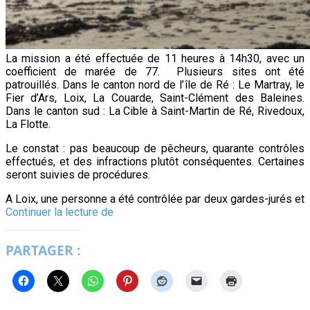
La mission a été effectuée de 11 heures à 14h30, avec un
coefficient de marée de 77. Plusieurs sites ont été
patrouillés. Dans le canton nord de l’île de Ré : Le Martray, le
Fier d’Ars, Loix, La Couarde, Saint-Clément des Baleines.
Dans le canton sud : La Cible à Saint-Martin de Ré, Rivedoux,
La Flotte.
Le constat : pas beaucoup de pêcheurs, quarante contrôles
effectués, et des infractions plutôt conséquentes. Certaines
seront suivies de procédures.
A Loix, une personne a été contrôlée par deux gardes-jurés et
Parcs
Continuer la lecture de
ostréicoles
sous
PARTAGER :
haute
surveillance