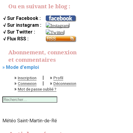
Ou en suivant le blog :
√ Sur Facebook :
√ Sur instagram :
√ Sur Twitter :
√ Flux RSS :
Abonnement, connexion
et commentaires
» Mode d'emploi
»
|
»
Inscription
Profil
»
|
»
Connexion
Déconnexion
»
Mot de passe oublié ?
Rechercher :
Météo Saint-Martin-de-Ré