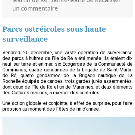
sur
un commentaire
Les
dix
Parcs ostréicoles sous haute
crèches
surveillance
rétaises
Vendredi 20 décembre, une vaste opération de surveillance
des parcs à huitres de l’ile de Ré a été menée. Ils étaient dix
neuf sur terre et en mer, six Ecogardes de la Communauté de
Communes, quatre gendarmes de la brigade de Saint-Martin
de Ré, quatre gendarmes de la Brigade nautique de La
Rochelle équipés de canoës, trois gardes jurés assermentés,
dont deux de l’île de Ré et un de Marennes, et deux éléments
des Cultures marines, à exercer des contrôles.
Une action globale et conjointe, à effet de surprise, pour faire
pression au moment des Fêtes de fin d’année.